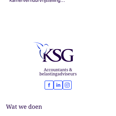
Kamerverhuurvrijstelling…
Accountants &
belastingadviseurs
Facebook
LinkedIn
Instagram
Wat we doen