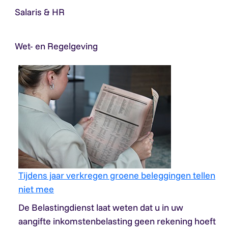
Salaris & HR
Wet- en Regelgeving
Tijdens jaar verkregen groene beleggingen tellen
niet mee
De Belastingdienst laat weten dat u in uw
aangifte inkomstenbelasting geen rekening hoeft