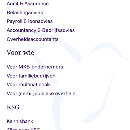
Audit & Assurance
Belastingadvies
Payroll & loonadvies
Accountancy & Bedrijfsadvies
Overheidsaccountants
Voor wie
Voor MKB-ondernemers
Voor familiebedrijven
Voor multinationals
Voor (semi-)publieke overheid
KSG
Kennisbank
Alles over KSG