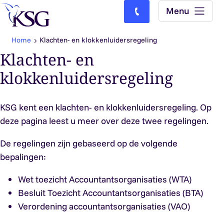
Skip to content
Menu
Bel ons: (0)77-4740000
Home
Klachten- en klokkenluidersregeling
Klachten- en
klokkenluidersregeling
KSG kent een klachten- en klokkenluidersregeling. Op
deze pagina leest u meer over deze twee regelingen.
De regelingen zijn gebaseerd op de volgende
bepalingen:
Wet toezicht Accountantsorganisaties (WTA)
Besluit Toezicht Accountantsorganisaties (BTA)
Verordening accountantsorganisaties (VAO)