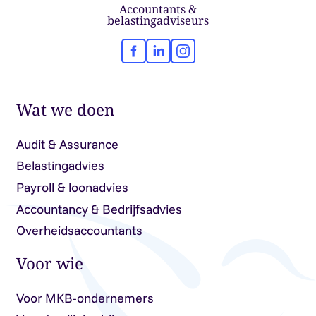
Accountants &
belastingadviseurs
Facebook
LinkedIn
Instagram
Wat we doen
Audit & Assurance
Belastingadvies
Payroll & loonadvies
Accountancy & Bedrijfsadvies
Overheidsaccountants
Voor wie
Voor MKB-ondernemers