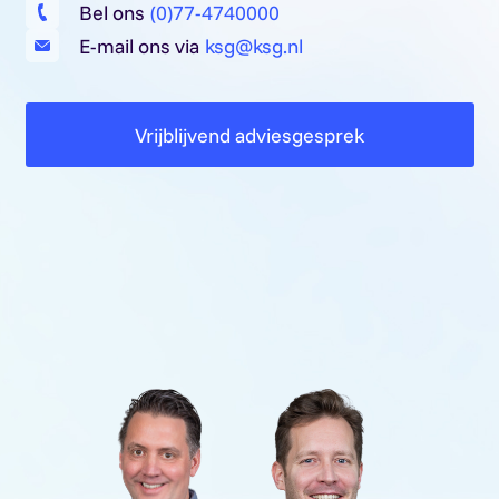
Bel ons
(0)77-4740000
E-mail ons via
ksg@ksg.nl
Vrijblijvend adviesgesprek