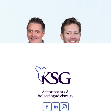
Accountants &
belastingadviseurs
Facebook
LinkedIn
Instagram