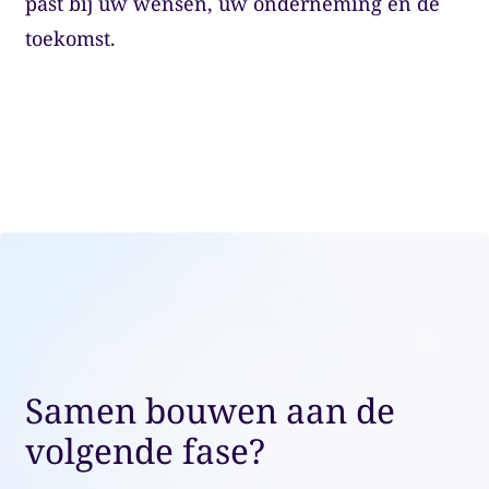
past bij uw wensen, uw onderneming en de
toekomst.
Samen bouwen aan de
volgende fase?