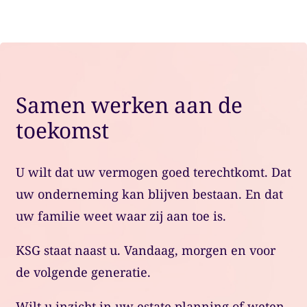
Samen werken aan de
toekomst
U wilt dat uw vermogen goed terechtkomt. Dat
uw onderneming kan blijven bestaan. En dat
uw familie weet waar zij aan toe is.
KSG staat naast u. Vandaag, morgen en voor
de volgende generatie.
Wilt u inzicht in uw estate planning of weten