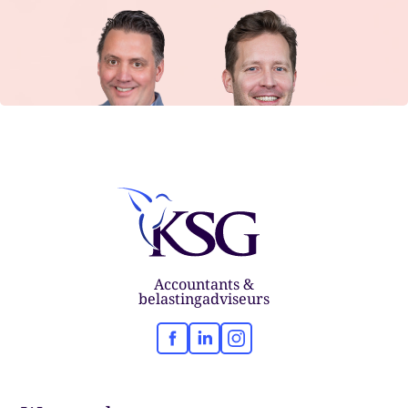
Accountants &
belastingadviseurs
Facebook
LinkedIn
Instagram