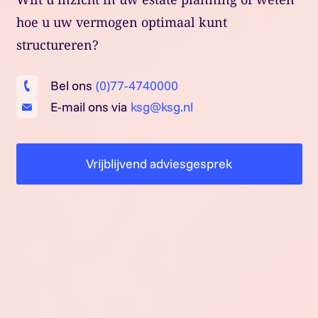
hoe u uw vermogen optimaal kunt
structureren?
Bel ons
(0)77-4740000
E-mail ons via
ksg@ksg.nl
Vrijblijvend adviesgesprek