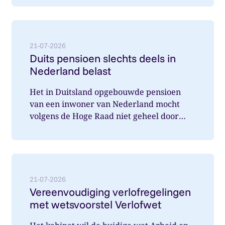
Lees meer over: Duits pensioen slechts deels in Nede
21-07-2026
Duits pensioen slechts deels in
Nederland belast
Het in Duitsland opgebouwde pensioen
van een inwoner van Nederland mocht
volgens de Hoge Raad niet geheel door
Nederland belast worden. Wat speelde hi...
Lees meer over: Vereenvoudiging verlofregelingen m
21-07-2026
Vereenvoudiging verlofregelingen
met wetsvoorstel Verlofwet