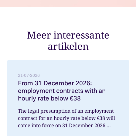
Meer interessante
artikelen
Lees meer over: From 31 December 2026: employment
21-07-2026
From 31 December 2026:
employment contracts with an
hourly rate below €38
The legal presumption of an employment
contract for an hourly rate below €38 will
come into force on 31 December 2026.
What does this mean for you a...