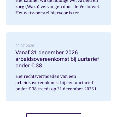
Het kabinet wil de huidige wet Arbeid en
zorg (Wazo) vervangen door de Verlofwet.
Het wetsvoorstel hiervoor is ter
internetconsultatie aangeboden. Ver...
Lees meer over: Vanaf 31 december 2026 arbeidsover
20-07-2026
Vanaf 31 december 2026
arbeidsovereenkomst bij uurtarief
onder € 38
Het rechtsvermoeden van een
arbeidsovereenkomst bij een uurtarief
onder € 38 treedt op 31 december 2026 in
werking. Wat betekent dit voor jou als op...