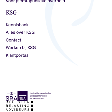
Voor (semi-)publieke overheid
KSG
Kennisbank
Alles over KSG
Contact
Werken bij KSG
Klantportaal