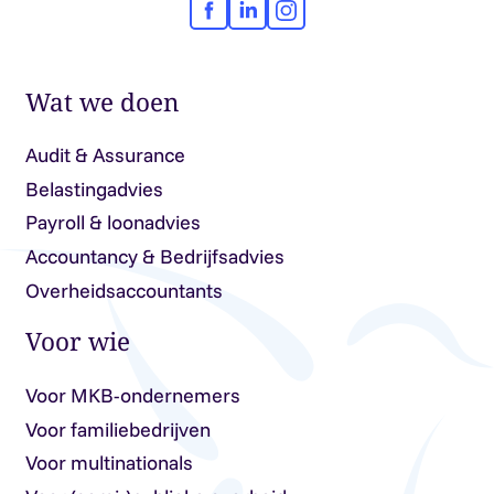
Facebook
LinkedIn
Instagram
Wat we doen
Audit & Assurance
Belastingadvies
Payroll & loonadvies
Accountancy & Bedrijfsadvies
Overheidsaccountants
Voor wie
Voor MKB-ondernemers
Voor familiebedrijven
Voor multinationals