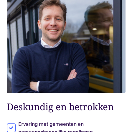
Deskundig en betrokken
Ervaring met gemeenten en
gemeenschappelijke regelingen