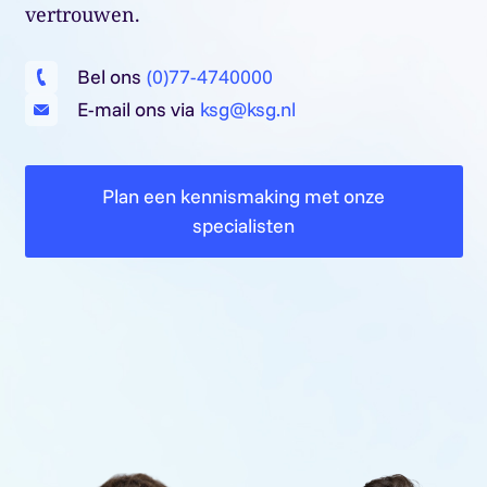
vertrouwen.
Bel ons
(0)77-4740000
E-mail ons via
ksg@ksg.nl
Plan een kennismaking met onze
specialisten