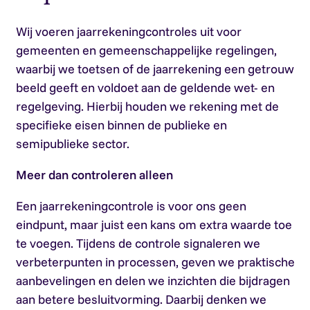
Wij voeren jaarrekeningcontroles uit voor
gemeenten en gemeenschappelijke regelingen,
waarbij we toetsen of de jaarrekening een getrouw
beeld geeft en voldoet aan de geldende wet- en
regelgeving. Hierbij houden we rekening met de
specifieke eisen binnen de publieke en
semipublieke sector.
Meer dan controleren alleen
Een jaarrekeningcontrole is voor ons geen
eindpunt, maar juist een kans om extra waarde toe
te voegen. Tijdens de controle signaleren we
verbeterpunten in processen, geven we praktische
aanbevelingen en delen we inzichten die bijdragen
aan betere besluitvorming. Daarbij denken we