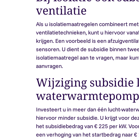
ventilatie
Als u isolatiemaatregelen combineert met
ventilatietechnieken, kunt u hiervoor vana
krijgen. Een voorbeeld is een afzuigventi
sensoren. U dient de subsidie binnen twee
isolatiemaatregel aan te vragen, maar kunt
aanvragen.
Wijziging subsidie 
waterwarmtepomp
Investeert u in meer dan één lucht-water
hiervoor minder subsidie. U krijgt voor d
het subsidiebedrag van € 225 per kW. Voor 
een verhoging van het startbedrag naar €