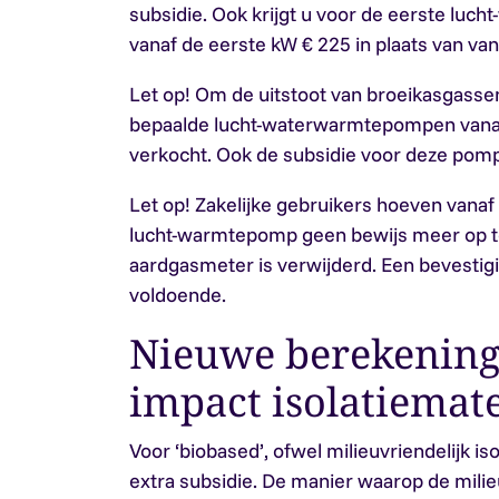
subsidie. Ook krijgt u voor de eerste luc
vanaf de eerste kW € 225 in plaats van va
Let op!
Om de uitstoot van broeikasgasse
bepaalde lucht-waterwarmtepompen vana
verkocht. Ook de subsidie voor deze pomp
Let op!
Zakelijke gebruikers hoeven vanaf 
lucht-warmtepomp geen bewijs meer op te
aardgasmeter is verwijderd. Een bevestig
voldoende.
Nieuwe berekening
impact isolatiemate
Voor ‘biobased’, ofwel milieuvriendelijk isol
extra subsidie. De manier waarop de milie