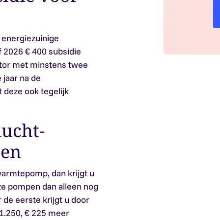
 energiezuinige
f 2026 € 400 subsidie
lator met minstens twee
 jaar na de
 deze ook tegelijk
lucht-
en
warmtepomp, dan krijgt u
eze pompen dan alleen nog
de eerste krijgt u door
 1.250, € 225 meer