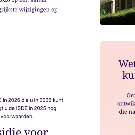
rijkste wijzigingen op
Wet
ku
Onz
 in 2026 die u in 2026 kunt
ontwik
gt u de ISDE in 2025 nog
die na
e voorwaarden.
sidie voor