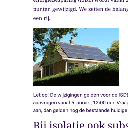
punten gewijzigd. We zetten de belang
een rij.
Let op!
De wijzigingen gelden voor de ISDE
aanvragen vanaf 5 januari, 12:00 uur. Vraa
aan, dan gelden nog de bestaande huidig
Bij isolatie ook sub