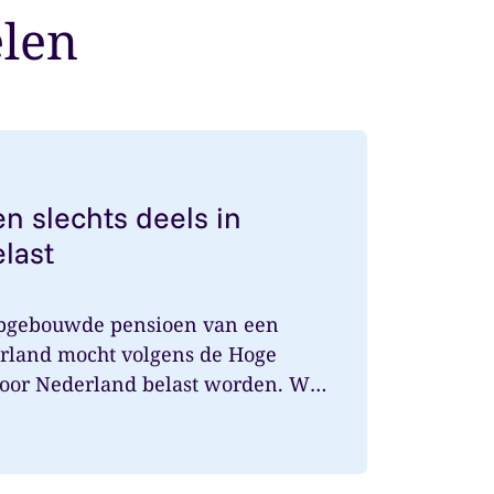
elen
nsioen slechts deels in Nederland belast
n slechts deels in
last
opgebouwde pensioen van een
rland mocht volgens de Hoge
door Nederland belast worden. Wat