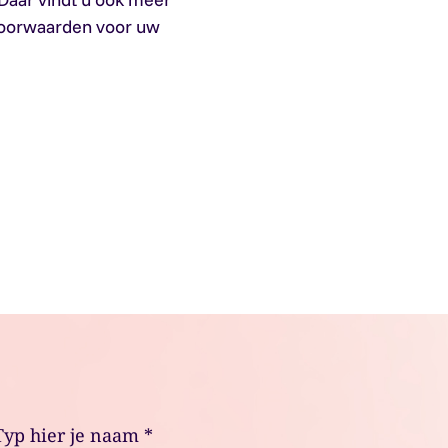
voorwaarden voor uw
Typ hier je naam
*