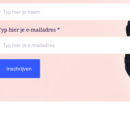
Typ hier je e-mailadres
*