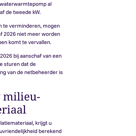
ht-waterwarmtepomp al
naf de tweede kW.
n te verminderen, mogen
f 2026 niet meer worden
en komt te vervallen.
2026 bij aanschaf van een
 sturen dat de
ing van de netbeheerder is
 milieu-
riaal
atiemateriaal, krijgt u
uvriendelijkheid berekend