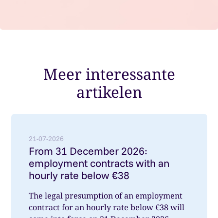
Meer interessante
artikelen
Lees meer over: From 31 December 2026: employment
21-07-2026
From 31 December 2026:
employment contracts with an
hourly rate below €38
The legal presumption of an employment
contract for an hourly rate below €38 will