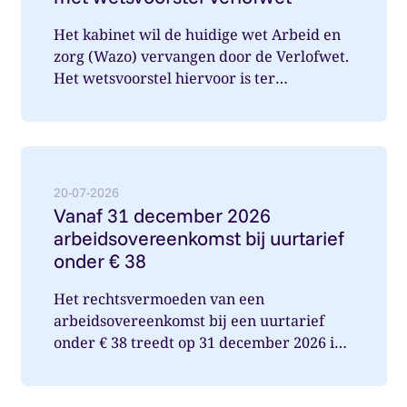
Het kabinet wil de huidige wet Arbeid en
zorg (Wazo) vervangen door de Verlofwet.
Het wetsvoorstel hiervoor is ter
internetconsultatie aangeboden. Ver...
Lees meer over: Vanaf 31 december 2026 arbeidsover
20-07-2026
Vanaf 31 december 2026
arbeidsovereenkomst bij uurtarief
onder € 38
Het rechtsvermoeden van een
arbeidsovereenkomst bij een uurtarief
onder € 38 treedt op 31 december 2026 in
werking. Wat betekent dit voor jou als op...