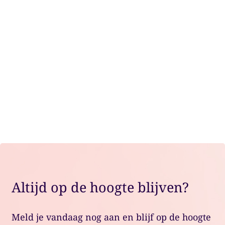
kunnen betekenen?
Onze specialisten volgen fiscale
ontwikkelingen op de voet en vertalen die
naar praktisch advies, passend bij jouw
situatie.
Plan een adviesgesprek
Altijd op de hoogte blijven?
Meld je vandaag nog aan en blijf op de hoogte