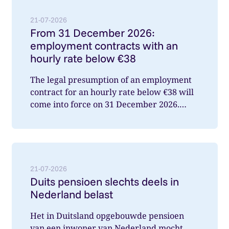
Lees meer over: From 31 December 2026: employment
21-07-2026
From 31 December 2026:
employment contracts with an
hourly rate below €38
The legal presumption of an employment
contract for an hourly rate below €38 will
come into force on 31 December 2026.
What does this mean for you a...
Lees meer over: Duits pensioen slechts deels in Nede
21-07-2026
Duits pensioen slechts deels in
Nederland belast
Het in Duitsland opgebouwde pensioen
van een inwoner van Nederland mocht