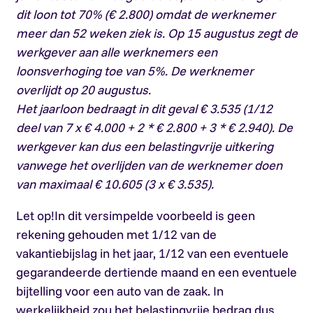
dit loon tot 70% (€ 2.800) omdat de werknemer
meer dan 52 weken ziek is. Op 15 augustus zegt de
werkgever aan alle werknemers een
loonsverhoging toe van 5%. De werknemer
overlijdt op 20 augustus.
Het jaarloon bedraagt in dit geval € 3.535 (1/12
deel van 7 x € 4.000 + 2 * € 2.800 + 3 * € 2.940). De
werkgever kan dus een belastingvrije uitkering
vanwege het overlijden van de werknemer doen
van maximaal € 10.605 (3 x € 3.535).
Let op!
In dit versimpelde voorbeeld is geen
rekening gehouden met 1/12 van de
vakantiebijslag in het jaar, 1/12 van een eventuele
gegarandeerde dertiende maand en een eventuele
bijtelling voor een auto van de zaak. In
werkelijkheid zou het belastingvrije bedrag dus