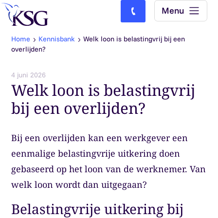
Skip to content
Menu
Bel ons: (0)77-4740000
Home
Kennisbank
Welk loon is belastingvrij bij een
overlijden?
4 juni 2026
Welk loon is belastingvrij
bij een overlijden?
Bij een overlijden kan een werkgever een
eenmalige belastingvrije uitkering doen
gebaseerd op het loon van de werknemer. Van
welk loon wordt dan uitgegaan?
Belastingvrije uitkering bij