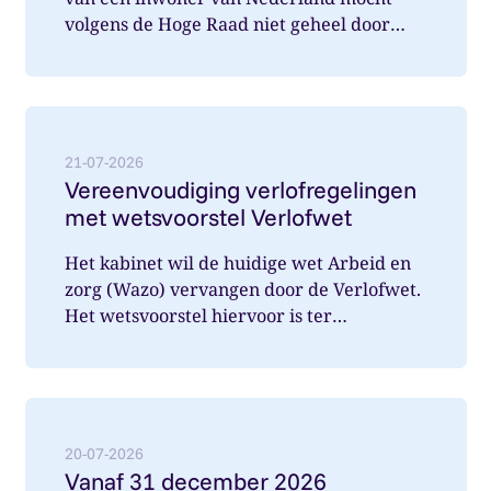
volgens de Hoge Raad niet geheel door
Nederland belast worden. Wat speelde hi...
Lees meer over: Vereenvoudiging verlofregelingen m
21-07-2026
Vereenvoudiging verlofregelingen
met wetsvoorstel Verlofwet
Het kabinet wil de huidige wet Arbeid en
zorg (Wazo) vervangen door de Verlofwet.
Het wetsvoorstel hiervoor is ter
internetconsultatie aangeboden. Ver...
Lees meer over: Vanaf 31 december 2026 arbeidsover
20-07-2026
Vanaf 31 december 2026