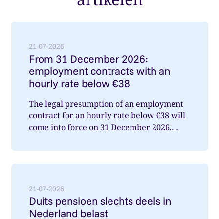
Lees meer over: From 31 December 2026: employment
21-07-2026
From 31 December 2026:
employment contracts with an
hourly rate below €38
The legal presumption of an employment
contract for an hourly rate below €38 will
come into force on 31 December 2026.
What does this mean for you a...
Lees meer over: Duits pensioen slechts deels in Nede
21-07-2026
Duits pensioen slechts deels in
Nederland belast