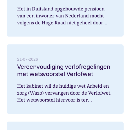
Het in Duitsland opgebouwde pensioen
van een inwoner van Nederland mocht
volgens de Hoge Raad niet geheel door
Nederland belast worden. Wat speelde hi...
Lees meer over: Vereenvoudiging verlofregelingen m
21-07-2026
Vereenvoudiging verlofregelingen
met wetsvoorstel Verlofwet
Het kabinet wil de huidige wet Arbeid en
zorg (Wazo) vervangen door de Verlofwet.
Het wetsvoorstel hiervoor is ter
internetconsultatie aangeboden. Ver...
Lees meer over: Vanaf 31 december 2026 arbeidsover