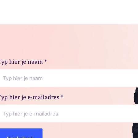
Typ hier je naam
*
Typ hier je e-mailadres
*