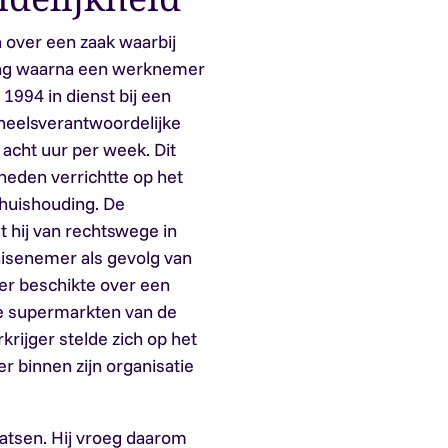
 over een zaak waarbij
ng waarna een werknemer
994 in dienst bij een
eelsverantwoordelijke
acht uur per week. Dit
heden verrichtte op het
thuishouding. De
 hij van rechtswege in
hisenemer als gevolg van
er beschikte over een
le supermarkten van de
krijger stelde zich op het
 binnen zijn organisatie
atsen. Hij vroeg daarom