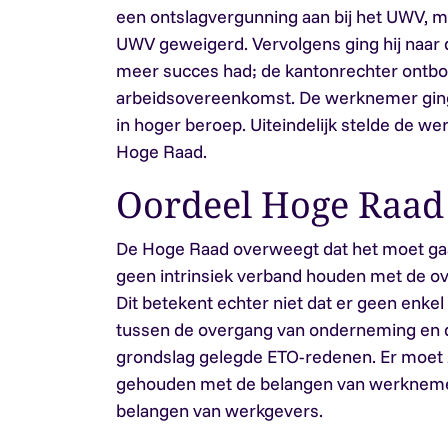
een ontslagvergunning aan bij het UWV, m
UWV geweigerd. Vervolgens ging hij naar 
meer succes had; de kantonrechter ontb
arbeidsovereenkomst. De werknemer ging
in hoger beroep. Uiteindelijk stelde de we
Hoge Raad.
Oordeel Hoge Raad
De Hoge Raad overweegt dat het moet g
geen intrinsiek verband houden met de o
Dit betekent echter niet dat er geen enk
tussen de overgang van onderneming en d
grondslag gelegde ETO-redenen. Er moet
gehouden met de belangen van werkneme
belangen van werkgevers.