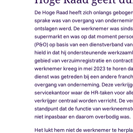
De Hoge Raad heeft zich onlangs gebogen
sprake was van overgang van ondernemi
ontslagen werd. De werknemer was sinds 1
supermarkt en was op dat moment person
(P&O) op basis van een dienstverband van 
hield in dat hij ondersteunende werkzaam
gebied van verzuimregistratie en contrac
werknemer kreeg in mei 2023 te horen dat
dienst was getreden bij een andere franc
overgang van onderneming. Deze verkrijg
servicekantoor waar de HR-taken voor al
verkrijger centraal worden verricht. De ver
standpunt dat de functie van werkneemster
niet inpasbaar en daarom overbodig was.
Het lukt hem niet de werknemer te herpla