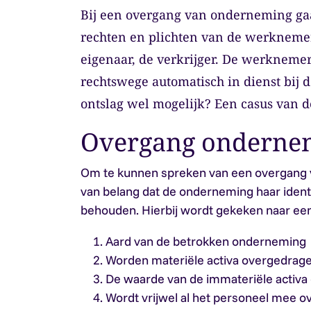
Bij een overgang van onderneming gaa
rechten en plichten van de werkneme
eigenaar, de verkrijger. De werkneme
rechtswege automatisch in dienst bij d
ontslag wel mogelijk? Een casus van 
Overgang onderne
Om te kunnen spreken van een overgang 
van belang dat de onderneming haar identi
behouden. Hierbij wordt gekeken naar een
Aard van de betrokken onderneming
Worden materiële activa overgedrag
De waarde van de immateriële activ
Wordt vrijwel al het personeel mee