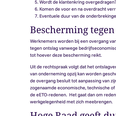
Wordt de klantenkring overgedragen
Komen de voor en na overdracht verri
Eventuele duur van de onderbrekingen
Bescherming tegen 
Werknemers worden bij een overgang v
tegen ontslag vanwege bedrijfseconomisc
tot hoever deze bescherming reikt.
Uit de rechtspraak volgt dat het ontslag
van onderneming opzij kan worden geschov
de overgang besluit tot aanpassing van zij
zogenaamde economische, technische of 
de eETO-redenen. Het gaat dan om redene
werkgelegenheid met zich meebrengen.
Hoge Raad geeft du