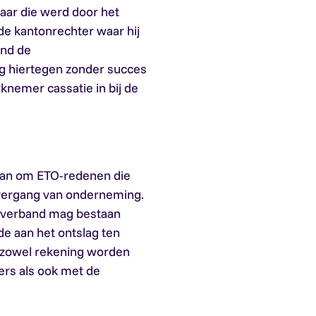
aar die werd door het
de kantonrechter waar hij
ond de
 hiertegen zonder succes
rknemer cassatie in bij de
aan om ETO-redenen die
vergang van onderneming.
el verband mag bestaan
e aan het ontslag ten
 zowel rekening worden
rs als ook met de