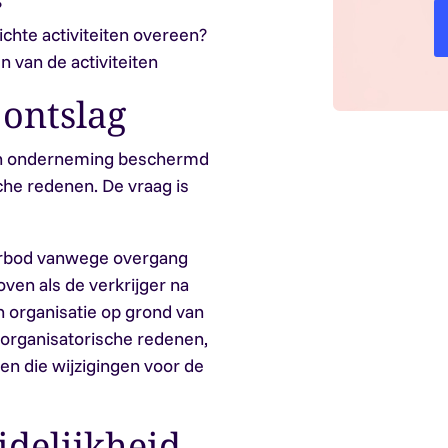
?
chte activiteiten overeen?
 van de activiteiten
ontslag
an onderneming beschermd
he redenen. De vraag is
verbod vanwege overgang
en als de verkrijger na
n organisatie op grond van
organisatorische redenen,
n die wijzigingen voor de
idelijkheid