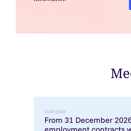
Mee
Lees meer over: From 31 December 2026: 
21-07-2026
From 31 December 2026
employment contracts w