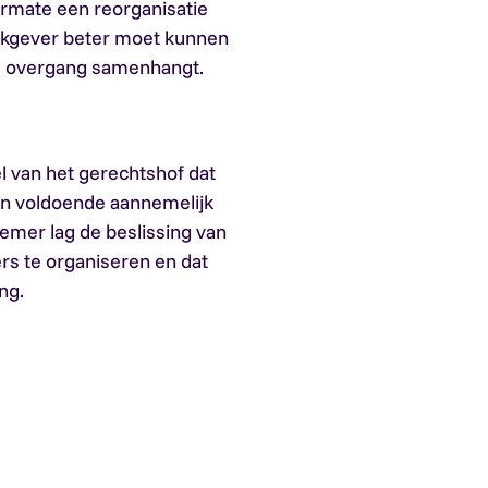
rmate een reorganisatie
erkgever beter moet kunnen
ie overgang samenhangt.
l van het gerechtshof dat
n voldoende aannemelijk
emer lag de beslissing van
s te organiseren en dat
ng.