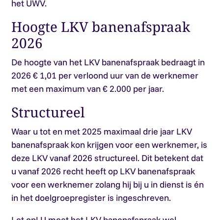
het UWV.
Hoogte LKV banenafspraak
2026
De hoogte van het LKV banenafspraak bedraagt in
2026 € 1,01 per verloond uur van de werknemer
met een maximum van € 2.000 per jaar.
Structureel
Waar u tot en met 2025 maximaal drie jaar LKV
banenafspraak kon krijgen voor een werknemer, is
deze LKV vanaf 2026 structureel. Dit betekent dat
u vanaf 2026 recht heeft op LKV banenafspraak
voor een werknemer zolang hij bij u in dienst is én
in het doelgroepregister is ingeschreven.
Let op!
U moet het LKV banenafspraak wel