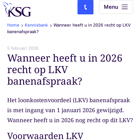
Skip to content
Menu
Bel ons: (0)77-4740000
Home
Kennisbank
Wanneer heeft u in 2026 recht op LKV
banenafspraak?
5 februari 2026
Wanneer heeft u in 2026
recht op LKV
banenafspraak?
Het loonkostenvoordeel (LKV) banenafspraak
is met ingang van 1 januari 2026 gewijzigd.
Wanneer heeft u in 2026 nog recht op dit LKV?
Voorwaarden LKV