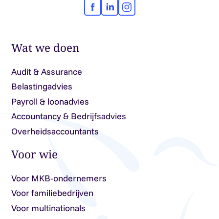
Facebook
LinkedIn
Instagram
Wat we doen
Audit & Assurance
Belastingadvies
Payroll & loonadvies
Accountancy & Bedrijfsadvies
Overheidsaccountants
Voor wie
Voor MKB-ondernemers
Voor familiebedrijven
Voor multinationals