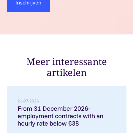
Meer interessante
artikelen
Lees meer over: From 31 December 2026: employment
21-07-2026
From 31 December 2026:
employment contracts with an
hourly rate below €38