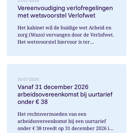
21-07-2026
Vereenvoudiging verlofregelingen
met wetsvoorstel Verlofwet
Het kabinet wil de huidige wet Arbeid en
zorg (Wazo) vervangen door de Verlofwet.
Het wetsvoorstel hiervoor is ter
internetconsultatie aangeboden. Ver...
Lees meer over: Vanaf 31 december 2026 arbeidsover
20-07-2026
Vanaf 31 december 2026
arbeidsovereenkomst bij uurtarief
onder € 38
Het rechtsvermoeden van een
arbeidsovereenkomst bij een uurtarief
onder € 38 treedt op 31 december 2026 in