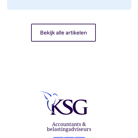
werking. Wat betekent dit voor jou als op...
Bekijk alle artikelen
Accountants &
belastingadviseurs