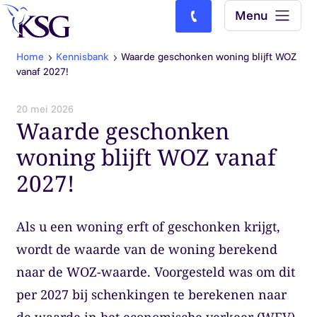
Skip to content
Menu
Bel ons: (0)77-4740000
Home
Kennisbank
Waarde geschonken woning blijft WOZ
vanaf 2027!
20 mei 2026
Waarde geschonken
woning blijft WOZ vanaf
2027!
Als u een woning erft of geschonken krijgt,
wordt de waarde van de woning berekend
naar de WOZ-waarde. Voorgesteld was om dit
per 2027 bij schenkingen te berekenen naar