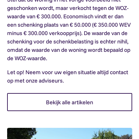
geschonken wordt, maar verkocht tegen de WOZ-
waarde van € 300.000. Economisch vindt er dan
een schenking plaats van € 50.000 (€ 350.000 WEV
minus € 300.000 verkoopprijs). De waarde van de
schenking voor de schenkbelasting is echter nihil,
omdat de waarde van de woning wordt bepaald op
de WOZ-waarde.
Let op!
Neem voor uw eigen situatie altijd contact
op met onze adviseurs.
Bekijk alle artikelen