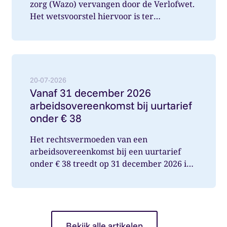
zorg (Wazo) vervangen door de Verlofwet.
Het wetsvoorstel hiervoor is ter
internetconsultatie aangeboden. Ver...
Lees meer over: Vanaf 31 december 2026 arbeidsover
20-07-2026
Vanaf 31 december 2026
arbeidsovereenkomst bij uurtarief
onder € 38
Het rechtsvermoeden van een
arbeidsovereenkomst bij een uurtarief
onder € 38 treedt op 31 december 2026 in
werking. Wat betekent dit voor jou als op...
Bekijk alle artikelen