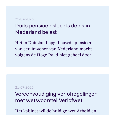
Lees meer over: Duits pensioen slechts deels in Nede
21-07-2026
Duits pensioen slechts deels in
Nederland belast
Het in Duitsland opgebouwde pensioen
van een inwoner van Nederland mocht
volgens de Hoge Raad niet geheel door
Nederland belast worden. Wat speelde hi...
Lees meer over: Vereenvoudiging verlofregelingen m
21-07-2026
Vereenvoudiging verlofregelingen
met wetsvoorstel Verlofwet
Het kabinet wil de huidige wet Arbeid en