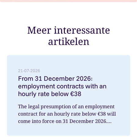
Meer interessante
artikelen
Lees meer over: From 31 December 2026: employment
21-07-2026
From 31 December 2026:
employment contracts with an
hourly rate below €38
The legal presumption of an employment
contract for an hourly rate below €38 will
come into force on 31 December 2026.
What does this mean for you a...