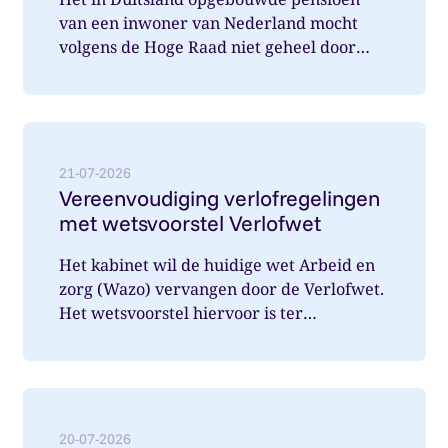
van een inwoner van Nederland mocht
volgens de Hoge Raad niet geheel door
Nederland belast worden. Wat speelde hi...
Lees meer over: Vereenvoudiging verlofregelingen m
21-07-2026
Vereenvoudiging verlofregelingen
met wetsvoorstel Verlofwet
Het kabinet wil de huidige wet Arbeid en
zorg (Wazo) vervangen door de Verlofwet.
Het wetsvoorstel hiervoor is ter
internetconsultatie aangeboden. Ver...
Lees meer over: Vanaf 31 december 2026 arbeidsover
20-07-2026