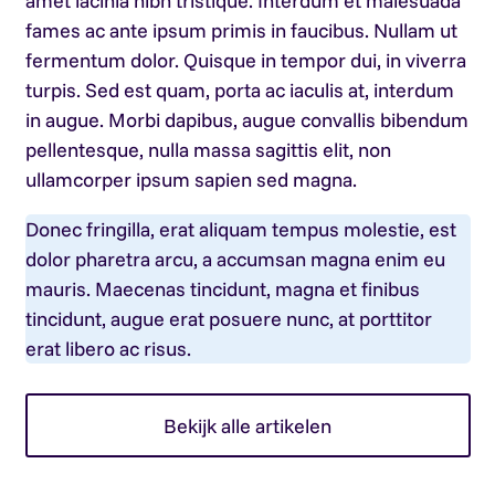
amet lacinia nibh tristique. Interdum et malesuada
fames ac ante ipsum primis in faucibus. Nullam ut
fermentum dolor. Quisque in tempor dui, in viverra
turpis. Sed est quam, porta ac iaculis at, interdum
in augue. Morbi dapibus, augue convallis bibendum
pellentesque, nulla massa sagittis elit, non
ullamcorper ipsum sapien sed magna.
Donec fringilla, erat aliquam tempus molestie, est
dolor pharetra arcu, a accumsan magna enim eu
mauris. Maecenas tincidunt, magna et finibus
tincidunt, augue erat posuere nunc, at porttitor
erat libero ac risus.
Bekijk alle artikelen