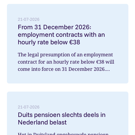
Lees meer over: From 31 December 2026: employment
21-07-2026
From 31 December 2026:
employment contracts with an
hourly rate below €38
The legal presumption of an employment
contract for an hourly rate below €38 will
come into force on 31 December 2026.
What does this mean for you a...
Lees meer over: Duits pensioen slechts deels in Nede
21-07-2026
Duits pensioen slechts deels in
Nederland belast
Het in Duitsland opgebouwde pensioen