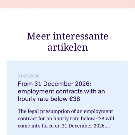
Meer interessante
artikelen
Lees meer over: From 31 December 2026: employment
21-07-2026
From 31 December 2026:
employment contracts with an
hourly rate below €38
The legal presumption of an employment
contract for an hourly rate below €38 will
come into force on 31 December 2026.
What does this mean for you a...