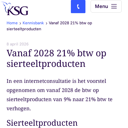
Skip to content
Menu
Bel ons: (0)77-4740000
Home
Kennisbank
Vanaf 2028 21% btw op
sierteeltproducten
8 april 2026
Vanaf 2028 21% btw op
sierteeltproducten
In een internetconsultatie is het voorstel
opgenomen om vanaf 2028 de btw op
sierteeltproducten van 9% naar 21% btw te
verhogen.
Sierteeltproducten