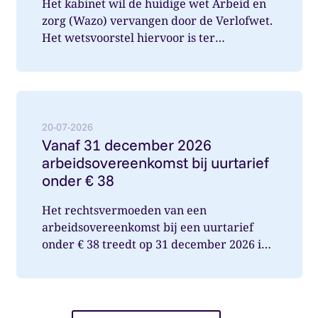
Het kabinet wil de huidige wet Arbeid en
zorg (Wazo) vervangen door de Verlofwet.
Het wetsvoorstel hiervoor is ter
internetconsultatie aangeboden. Ver...
Lees meer over: Vanaf 31 december 2026 arbeidsover
20-07-2026
Vanaf 31 december 2026
arbeidsovereenkomst bij uurtarief
onder € 38
Het rechtsvermoeden van een
arbeidsovereenkomst bij een uurtarief
onder € 38 treedt op 31 december 2026 in
werking. Wat betekent dit voor jou als op...