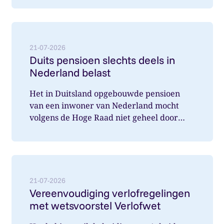
Lees meer over: Duits pensioen slechts deels in Nede
21-07-2026
Duits pensioen slechts deels in
Nederland belast
Het in Duitsland opgebouwde pensioen
van een inwoner van Nederland mocht
volgens de Hoge Raad niet geheel door
Nederland belast worden. Wat speelde hi...
Lees meer over: Vereenvoudiging verlofregelingen m
21-07-2026
Vereenvoudiging verlofregelingen
met wetsvoorstel Verlofwet