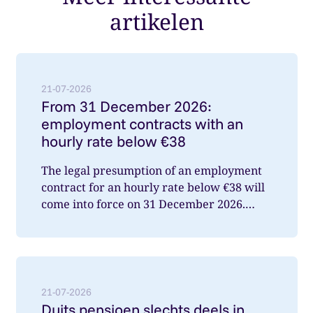
artikelen
Lees meer over: From 31 December 2026: employment
21-07-2026
From 31 December 2026:
employment contracts with an
hourly rate below €38
The legal presumption of an employment
contract for an hourly rate below €38 will
come into force on 31 December 2026.
What does this mean for you a...
Lees meer over: Duits pensioen slechts deels in Nede
21-07-2026
Duits pensioen slechts deels in