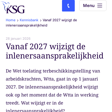
Skip to content
Menu
Bel ons: (0)77-4740000
Home
Kennisbank
Vanaf 2027 wijzigt de
inlenersaansprakelijkheid
28 januari 2026
Vanaf 2027 wijzigt de
inlenersaansprakelijkheid
De Wet toelating terbeschikkingstelling van
arbeidskrachten, Wtta, gaat in op 1 januari
2027. De inlenersaansprakelijkheid wijzigt
ook op het moment dat de Wtta in werking
treedt. Wat wijzigt er in de
inlenersaansprakelijkheid?