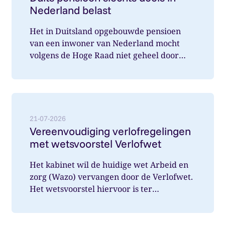
Nederland belast
Het in Duitsland opgebouwde pensioen
van een inwoner van Nederland mocht
volgens de Hoge Raad niet geheel door
Nederland belast worden. Wat speelde hi...
Lees meer over: Vereenvoudiging verlofregelingen m
21-07-2026
Vereenvoudiging verlofregelingen
met wetsvoorstel Verlofwet
Het kabinet wil de huidige wet Arbeid en
zorg (Wazo) vervangen door de Verlofwet.
Het wetsvoorstel hiervoor is ter
internetconsultatie aangeboden. Ver...