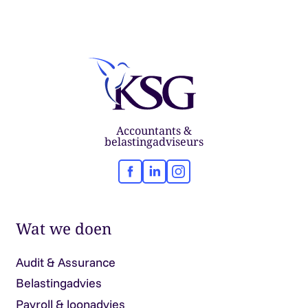
Accountants &
belastingadviseurs
Facebook
LinkedIn
Instagram
Wat we doen
Audit & Assurance
Belastingadvies
Payroll & loonadvies