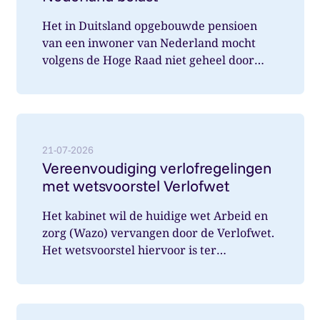
Het in Duitsland opgebouwde pensioen
van een inwoner van Nederland mocht
volgens de Hoge Raad niet geheel door
Nederland belast worden. Wat speelde hi...
Lees meer over: Vereenvoudiging verlofregelingen m
21-07-2026
Vereenvoudiging verlofregelingen
met wetsvoorstel Verlofwet
Het kabinet wil de huidige wet Arbeid en
zorg (Wazo) vervangen door de Verlofwet.
Het wetsvoorstel hiervoor is ter
internetconsultatie aangeboden. Ver...
Lees meer over: Vanaf 31 december 2026 arbeidsover