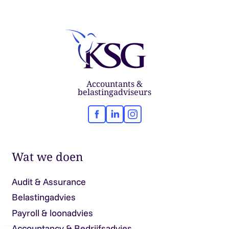
Accountants &
belastingadviseurs
Facebook
LinkedIn
Instagram
Wat we doen
Audit & Assurance
Belastingadvies
Payroll & loonadvies
Accountancy & Bedrijfsadvies