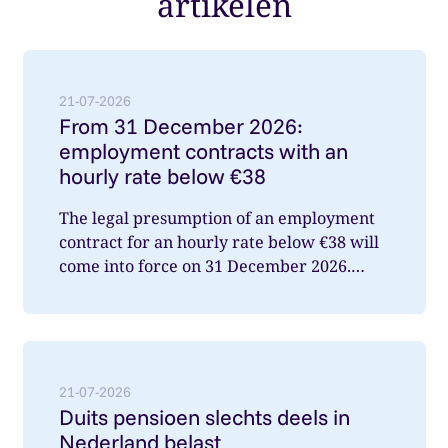
artikelen
Lees meer over: From 31 December 2026: employment
21-07-2026
From 31 December 2026:
employment contracts with an
hourly rate below €38
The legal presumption of an employment
contract for an hourly rate below €38 will
come into force on 31 December 2026.
What does this mean for you a...
Lees meer over: Duits pensioen slechts deels in Nede
21-07-2026
Duits pensioen slechts deels in
Nederland belast