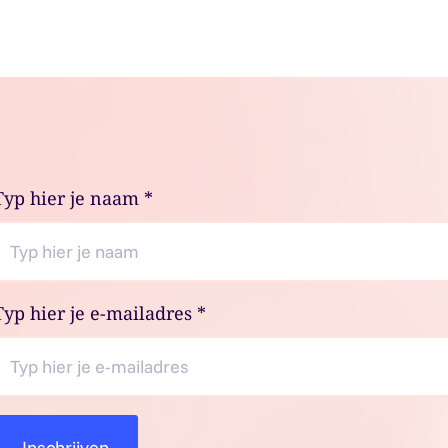
Typ hier je naam
*
Typ hier je e-mailadres
*