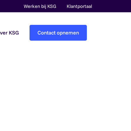
Werken bij KSG
Klantportaal
over KSG
Contact opnemen