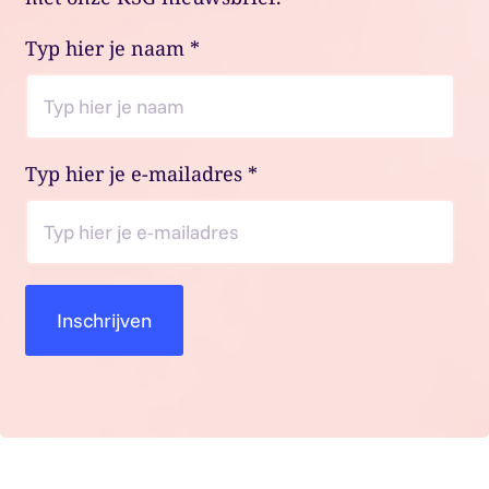
Typ hier je naam
*
Typ hier je e-mailadres
*