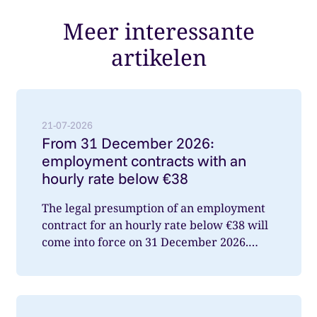
Meer interessante
artikelen
Lees meer over: From 31 December 2026: employment
21-07-2026
From 31 December 2026:
employment contracts with an
hourly rate below €38
The legal presumption of an employment
contract for an hourly rate below €38 will
come into force on 31 December 2026.
What does this mean for you a...
Lees meer over: Duits pensioen slechts deels in Nede