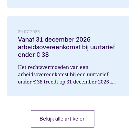
internetconsultatie aangeboden. Ver...
Lees meer over: Vanaf 31 december 2026 arbeidsover
20-07-2026
Vanaf 31 december 2026
arbeidsovereenkomst bij uurtarief
onder € 38
Het rechtsvermoeden van een
arbeidsovereenkomst bij een uurtarief
onder € 38 treedt op 31 december 2026 in
werking. Wat betekent dit voor jou als op...
Bekijk alle artikelen