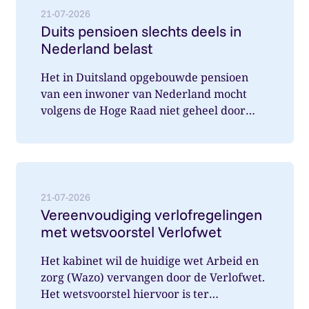
21-07-2026
Duits pensioen slechts deels in
Nederland belast
Het in Duitsland opgebouwde pensioen
van een inwoner van Nederland mocht
volgens de Hoge Raad niet geheel door
Nederland belast worden. Wat speelde hi...
Lees meer over: Vereenvoudiging verlofregelingen m
21-07-2026
Vereenvoudiging verlofregelingen
met wetsvoorstel Verlofwet
Het kabinet wil de huidige wet Arbeid en
zorg (Wazo) vervangen door de Verlofwet.
Het wetsvoorstel hiervoor is ter