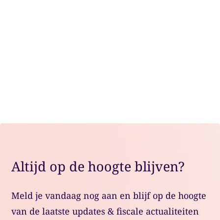
Onze specialisten volgen fiscale
ontwikkelingen op de voet en vertalen die
naar praktisch advies, passend bij jouw
situatie.
Plan een adviesgesprek
Altijd op de hoogte blijven?
Meld je vandaag nog aan en blijf op de hoogte
van de laatste updates & fiscale actualiteiten