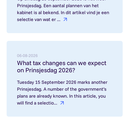
Prinsjesdag. Een aantal plannen van het
kabinet is al bekend. In dit artikel vind je een
selectie van wat er ...
Lees meer over: What tax changes can we expect
06-08-2026
What tax changes can we expect
on Prinsjesdag 2026?
Tuesday 15 September 2026 marks another
Prinsjesdag. A number of the government’s
plans are already known. In this article, you
will find a selectio...