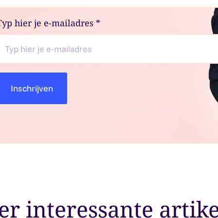
Typ hier je e-mailadres
*
r interessante artik