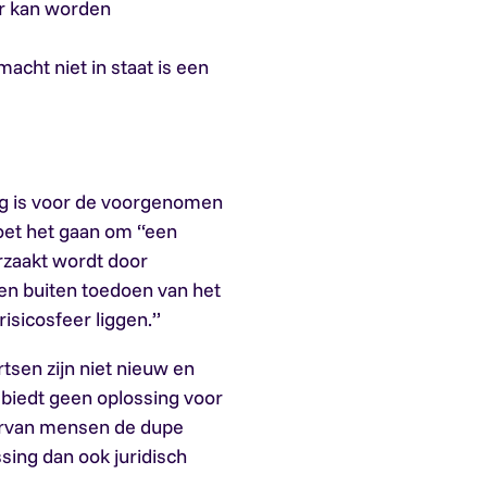
er kan worden
cht niet in staat is een
lag is voor de voorgenomen
oet het gaan om “een
rzaakt wordt door
n buiten toedoen van het
risicosfeer liggen.”
tsen zijn niet nieuw en
biedt geen oplossing voor
arvan mensen de dupe
sing dan ook juridisch