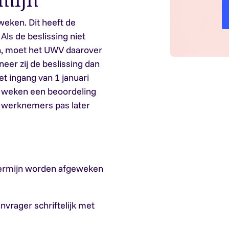
weken. Dit heeft de
Als de beslissing niet
, moet het UWV daarover
er zij de beslissing dan
 ingang van 1 januari
 weken een beoordeling
at werknemers pas later
stermijn worden afgeweken
vrager schriftelijk met