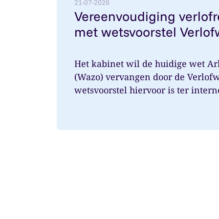
21-07-2026
Vereenvoudiging verlof
met wetsvoorstel Verlof
Het kabinet wil de huidige wet Ar
(Wazo) vervangen door de Verlofw
wetsvoorstel hiervoor is ter intern
aangeboden. Ver...