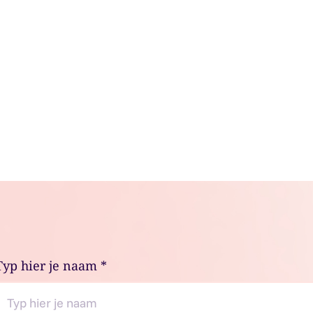
Typ hier je naam
*