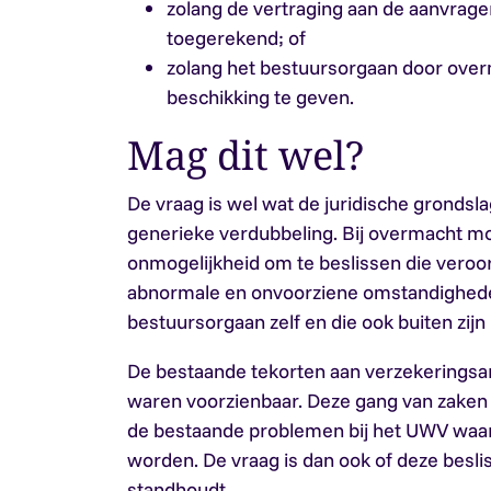
zolang de vertraging aan de aanvrag
toegerekend; of
zolang het bestuursorgaan door overma
beschikking te geven.
Mag dit wel?
De vraag is wel wat de juridische gronds
generieke verdubbeling. Bij overmacht m
onmogelijkheid om te beslissen die veroo
abnormale en onvoorziene omstandighede
bestuursorgaan zelf en die ook buiten zijn 
De bestaande tekorten aan verzekeringsar
waren voorzienbaar. Deze gang van zaken 
de bestaande problemen bij het UWV wa
worden. De vraag is dan ook of deze beslis
standhoudt.