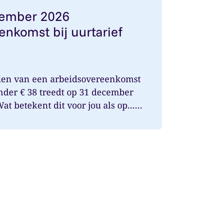
cember 2026
enkomst bij uurtarief
den van een arbeidsovereenkomst
onder € 38 treedt op 31 december
t betekent dit voor jou als op...