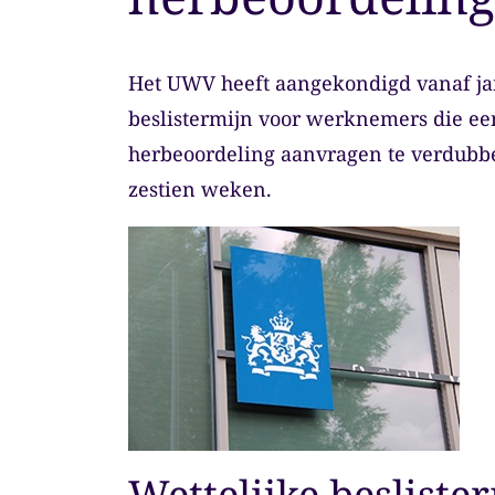
Het UWV heeft aangekondigd vanaf janu
beslistermijn voor werknemers die ee
herbeoordeling aanvragen te verdubbe
zestien weken.
Wettelijke besliste