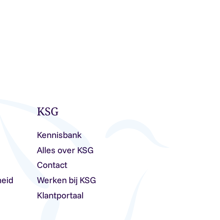
KSG
Kennisbank
Alles over KSG
Contact
heid
Werken bij KSG
Klantportaal