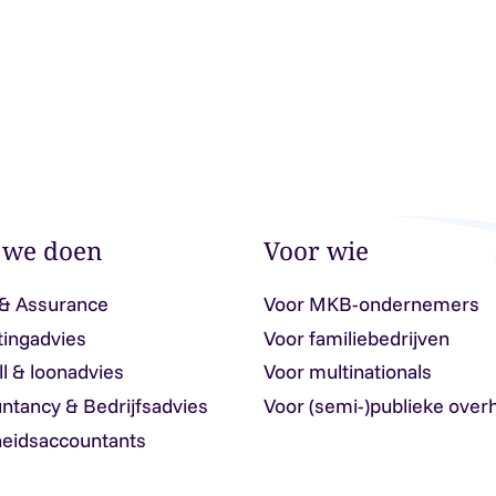
 we doen
Voor wie
 & Assurance
Voor MKB-ondernemers
tingadvies
Voor familiebedrijven
ll & loonadvies
Voor multinationals
ntancy & Bedrijfsadvies
Voor (semi-)publieke over
eidsaccountants