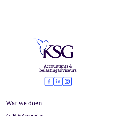
Accountants &
belastingadviseurs
Facebook
LinkedIn
Instagram
Wat we doen
Audit & Assurance