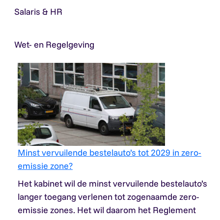
Salaris & HR
Wet- en Regelgeving
Minst vervuilende bestelauto’s tot 2029 in zero-
emissie zone?
Het kabinet wil de minst vervuilende bestelauto’s
langer toegang verlenen tot zogenaamde zero-
emissie zones. Het wil daarom het Reglement