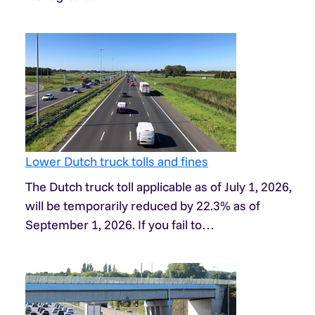
Lower Dutch truck tolls and fines
The Dutch truck toll applicable as of July 1, 2026,
will be temporarily reduced by 22.3% as of
September 1, 2026. If you fail to…