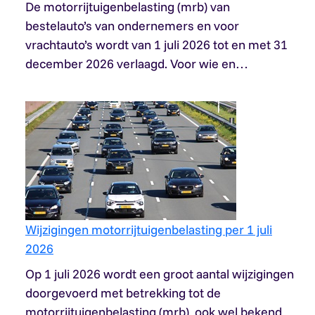
De motorrijtuigenbelasting (mrb) van
bestelauto’s van ondernemers en voor
vrachtauto’s wordt van 1 juli 2026 tot en met 31
december 2026 verlaagd. Voor wie en…
Wijzigingen motorrijtuigenbelasting per 1 juli
2026
Op 1 juli 2026 wordt een groot aantal wijzigingen
doorgevoerd met betrekking tot de
motorrijtuigenbelasting (mrb), ook wel bekend