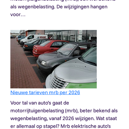
als wegenbelasting. De wijzigingen hangen
voor…
Nieuwe tarieven mrb per 2026
Voor tal van auto’s gaat de
motorrijtuigenbelasting (mrb), beter bekend als
wegenbelasting, vanaf 2026 wijzigen. Wat staat
er allemaal op stapel? Mrb elektrische auto’s