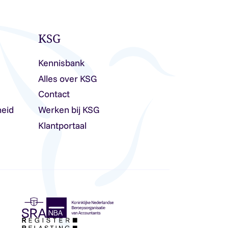
KSG
Kennisbank
Alles over KSG
Contact
heid
Werken bij KSG
Klantportaal