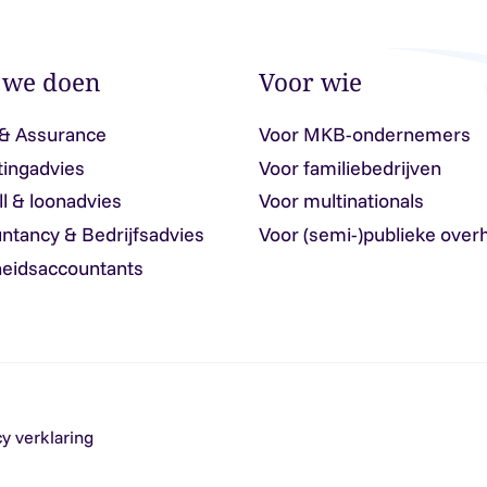
 we doen
Voor wie
 & Assurance
Voor MKB-ondernemers
tingadvies
Voor familiebedrijven
ll & loonadvies
Voor multinationals
ntancy & Bedrijfsadvies
Voor (semi-)publieke over
eidsaccountants
cy verklaring