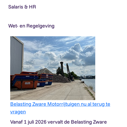
Salaris & HR
Wet- en Regelgeving
Belasting Zware Motorrijtuigen nu al terug te
vragen
Vanaf 1 juli 2026 vervalt de Belasting Zware