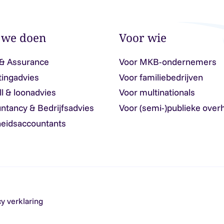
 we doen
Voor wie
 & Assurance
Voor MKB-ondernemers
tingadvies
Voor familiebedrijven
ll & loonadvies
Voor multinationals
ntancy & Bedrijfsadvies
Voor (semi-)publieke over
eidsaccountants
cy verklaring