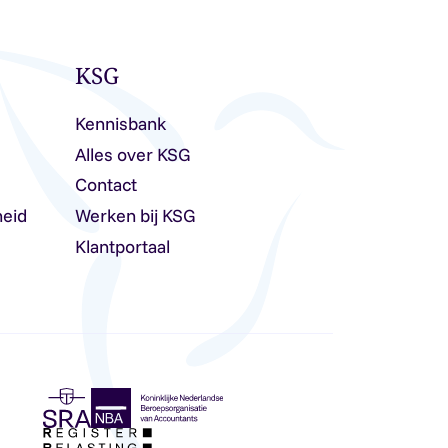
KSG
Kennisbank
Alles over KSG
Contact
heid
Werken bij KSG
Klantportaal