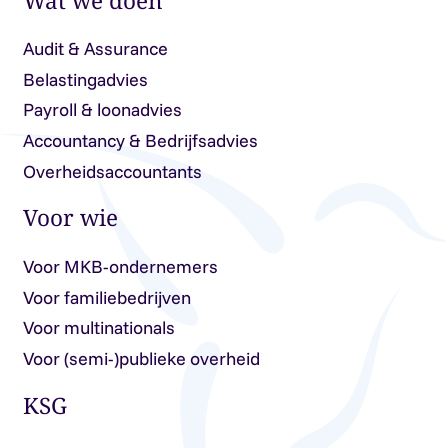
Wat we doen
Audit & Assurance
Belastingadvies
Payroll & loonadvies
Accountancy & Bedrijfsadvies
Overheidsaccountants
Voor wie
Voor MKB-ondernemers
Voor familiebedrijven
Voor multinationals
Voor (semi-)publieke overheid
KSG