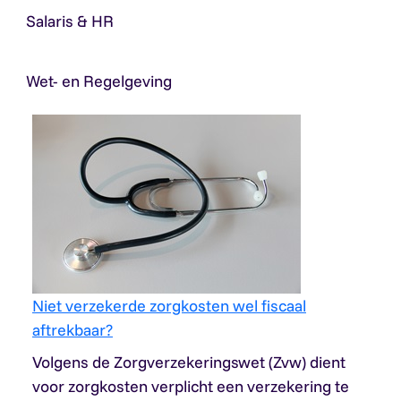
Salaris & HR
Wet- en Regelgeving
Niet verzekerde zorgkosten wel fiscaal
aftrekbaar?
Volgens de Zorgverzekeringswet (Zvw) dient
voor zorgkosten verplicht een verzekering te