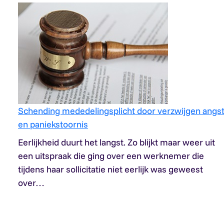
Schending mededelingsplicht door verzwijgen angst
en paniekstoornis
Eerlijkheid duurt het langst. Zo blijkt maar weer uit
een uitspraak die ging over een werknemer die
tijdens haar sollicitatie niet eerlijk was geweest
over…