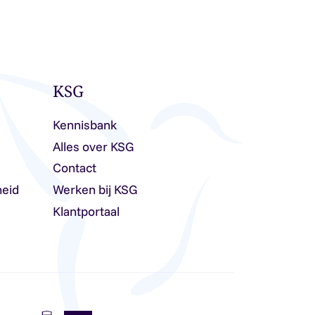
KSG
Kennisbank
Alles over KSG
Contact
heid
Werken bij KSG
Klantportaal