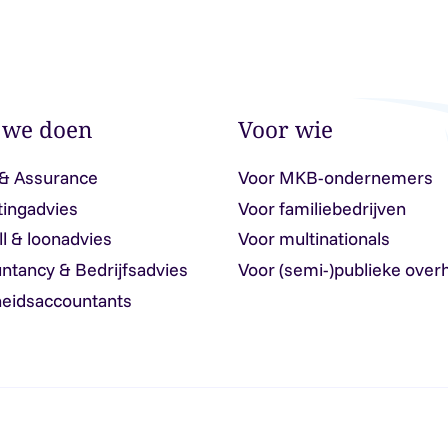
 we doen
Voor wie
 & Assurance
Voor MKB-ondernemers
tingadvies
Voor familiebedrijven
ll & loonadvies
Voor multinationals
ntancy & Bedrijfsadvies
Voor (semi-)publieke over
eidsaccountants