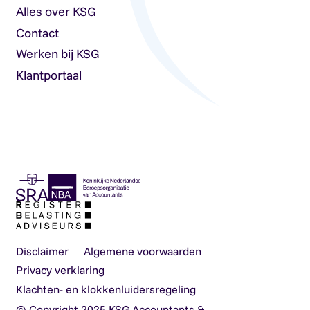
Alles over KSG
Contact
Werken bij KSG
Klantportaal
Disclaimer
Algemene voorwaarden
Privacy verklaring
Klachten- en klokkenluidersregeling
© Copyright 2025 KSG Accountants &