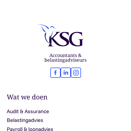
Accountants &
belastingadviseurs
Facebook
LinkedIn
Instagram
Wat we doen
Audit & Assurance
Belastingadvies
Payroll & loonadvies