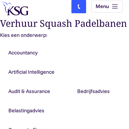
Skip to content
Menu
Bel ons: (0)77-4740000
Verhuur Squash Padelbanen
Kies een onderwerp:
Accountancy
Artificial Intelligence
Audit & Assurance
Bedrijfsadvies
Belastingadvies