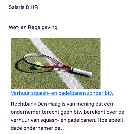
Salaris & HR
Wet- en Regelgeving
Verhuur squash- en padelbanen zonder btw
Rechtbank Den Haag is van mening dat een
ondernemer terecht geen btw berekent over de
verhuur van squash- en padelbanen. Hoe speelt
deze ondernemer de…