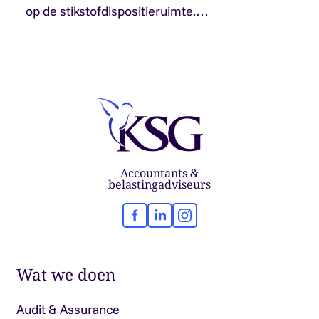
op de stikstofdispositieruimte.…
Accountants &
belastingadviseurs
Facebook
LinkedIn
Instagram
Wat we doen
Audit & Assurance