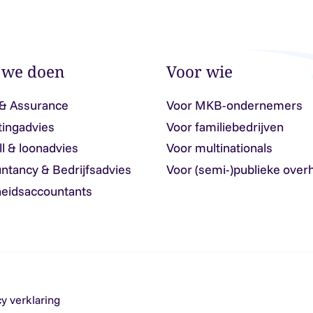
 we doen
Voor wie
 & Assurance
Voor MKB-ondernemers
tingadvies
Voor familiebedrijven
ll & loonadvies
Voor multinationals
ntancy & Bedrijfsadvies
Voor (semi-)publieke over
eidsaccountants
cy verklaring