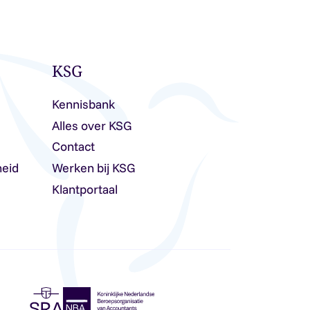
KSG
Kennisbank
Alles over KSG
Contact
heid
Werken bij KSG
Klantportaal