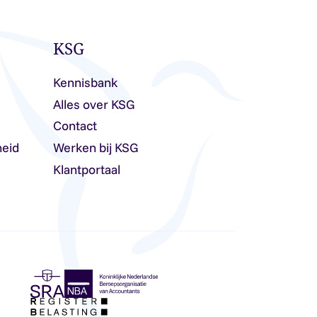
KSG
Kennisbank
Alles over KSG
Contact
heid
Werken bij KSG
Klantportaal