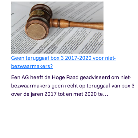
Geen teruggaaf box 3 2017-2020 voor niet-
bezwaarmakers?
Een AG heeft de Hoge Raad geadviseerd om niet-
bezwaarmakers geen recht op teruggaaf van box 3
over de jaren 2017 tot en met 2020 te…