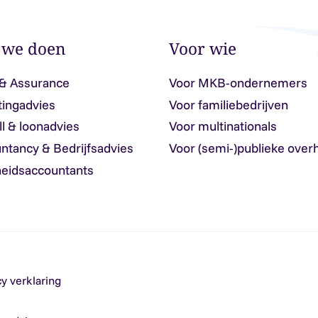
 we doen
Voor wie
 & Assurance
Voor MKB-ondernemers
tingadvies
Voor familiebedrijven
ll & loonadvies
Voor multinationals
ntancy & Bedrijfsadvies
Voor (semi-)publieke over
eidsaccountants
cy verklaring