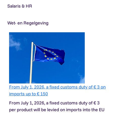
Salaris & HR
Wet- en Regelgeving
From July 1, 2026, a fixed customs duty of € 3 on
imports up to € 150
From July 1, 2026, a fixed customs duty of € 3
per product will be levied on imports into the EU