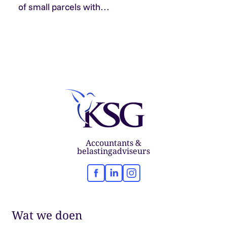
of small parcels with…
Accountants &
belastingadviseurs
Facebook
LinkedIn
Instagram
Wat we doen