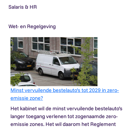
Salaris & HR
Wet- en Regelgeving
Minst vervuilende bestelauto’s tot 2029 in zero-
emissie zone?
Het kabinet wil de minst vervuilende bestelauto’s
langer toegang verlenen tot zogenaamde zero-
emissie zones. Het wil daarom het Reglement