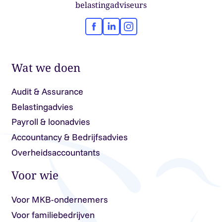
belastingadviseurs
Facebook
LinkedIn
Instagram
Wat we doen
Audit & Assurance
Belastingadvies
Payroll & loonadvies
Accountancy & Bedrijfsadvies
Overheidsaccountants
Voor wie
Voor MKB-ondernemers
Voor familiebedrijven