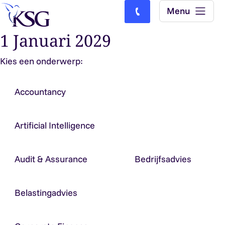
Skip to content
Menu
Bel ons: (0)77-4740000
1 Januari 2029
Kies een onderwerp:
Accountancy
Artificial Intelligence
Audit & Assurance
Bedrijfsadvies
Belastingadvies