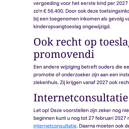
vergoeding voor het eerste kind per 2027
zo’n € 56.400. Door ook deze toetsingsink
bij een toegenomen inkomen als gevolg van
kinderopvangtoeslag ongewijzigd.
Ook recht op toesla
promovendi
Een andere wijziging betreft ouders die ee
promotie of onderzoeker zijn aan een inst
ziekenhuis. Zij krijgen vanaf 2027 ook re
Internetconsultatie
Let op!
Deze voorstellen zijn zeker nog niet
beginnen kunt u nog tot 27 februari 2027
internetconsultatie
. Daarna moeten ook d