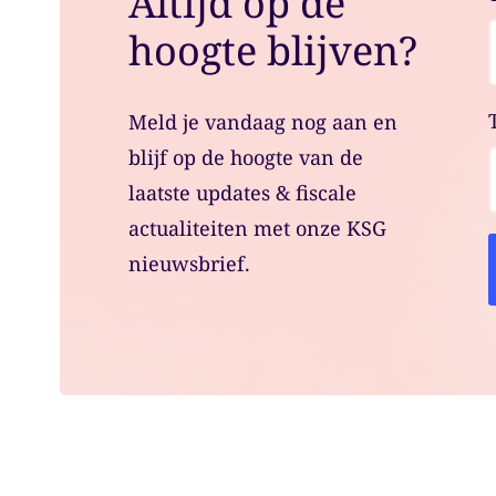
Altijd op de
hoogte blijven?
Meld je vandaag nog aan en
blijf op de hoogte van de
laatste updates & fiscale
actualiteiten met onze KSG
nieuwsbrief.