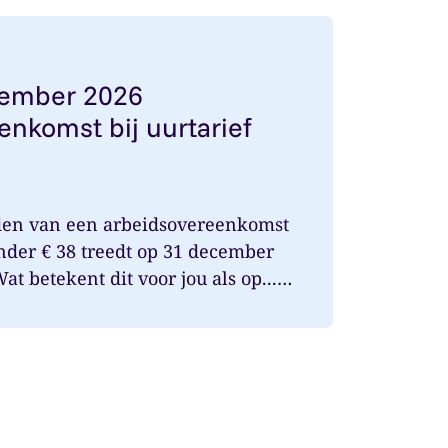
1 december 2026 arbeidsovereenkomst bij uurtarief onde
cember 2026
enkomst bij uurtarief
den van een arbeidsovereenkomst
onder € 38 treedt op 31 december
t betekent dit voor jou als op...