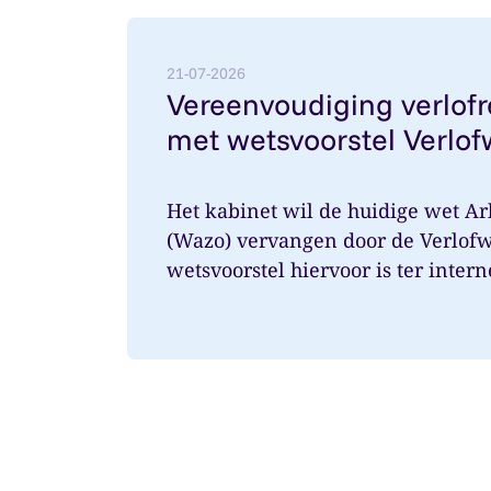
Lees meer over: Vereenvoudiging verlofr
21-07-2026
Vereenvoudiging verlof
met wetsvoorstel Verlof
Het kabinet wil de huidige wet Ar
(Wazo) vervangen door de Verlofw
wetsvoorstel hiervoor is ter intern
aangeboden. Ver...