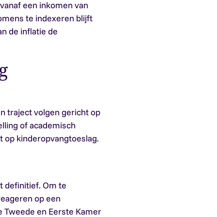
 vanaf een inkomen van
omens te indexeren blijft
 de inflatie de
g
n traject volgen gericht op
elling of academisch
cht op kinderopvangtoeslag.
 definitief. Om te
 reageren op een
e Tweede en Eerste Kamer