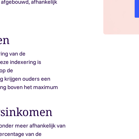
afgebouwd, afhankelijk
en
ring van de
ze indexering is
 op de
g krijgen ouders een
pvang boven het maximum
ngsinkomen
onder meer afhankelijk van
percentage van de