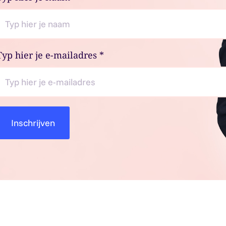
Typ hier je e-mailadres
*