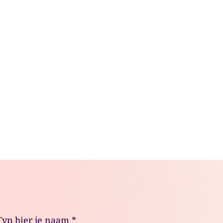
Typ hier je naam
*