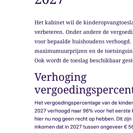
Het kabinet wil de kinderopvangtoesl
verbeteren. Onder andere de vergoed
voor bepaalde huishoudens verhoogd.
maximumuurprijzen en de toetsingsi
Ook wordt de toeslag beschikbaar ges
Verhoging
vergoedingspercen
Het vergoedingspercentage van de kinder
2027 verhoogd naar 96% voor het eerste k
hier nu nog geen recht op hebben. Dit zij
inkomen dat in 2027 tussen ongeveer € 56.