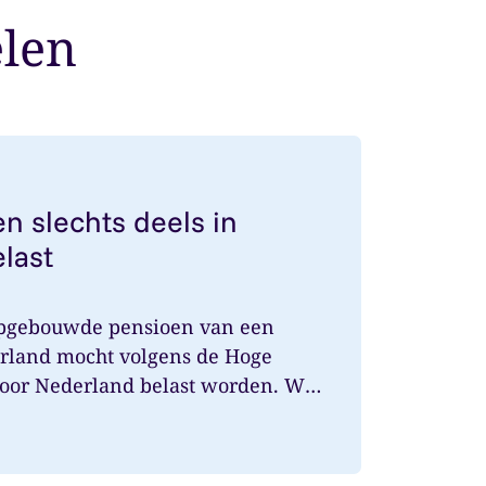
elen
nsioen slechts deels in Nederland belast
n slechts deels in
last
opgebouwde pensioen van een
rland mocht volgens de Hoge
door Nederland belast worden. Wat