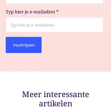
Typ hier je e-mailadres
*
Meer interessante
artikelen