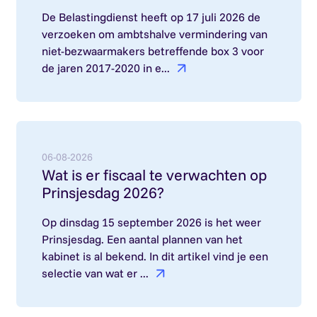
De Belastingdienst heeft op 17 juli 2026 de
verzoeken om ambtshalve vermindering van
niet-bezwaarmakers betreffende box 3 voor
de jaren 2017-2020 in e...
Lees meer over: Wat is er fiscaal te verwachten 
06-08-2026
Wat is er fiscaal te verwachten op
Prinsjesdag 2026?
Op dinsdag 15 september 2026 is het weer
Prinsjesdag. Een aantal plannen van het
kabinet is al bekend. In dit artikel vind je een
selectie van wat er ...