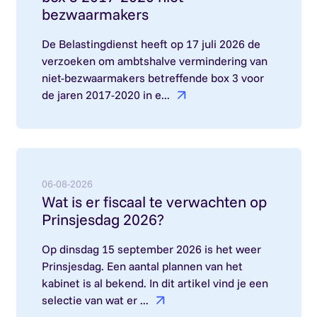
bezwaarmakers
De Belastingdienst heeft op 17 juli 2026 de
verzoeken om ambtshalve vermindering van
niet-bezwaarmakers betreffende box 3 voor
de jaren 2017-2020 in e...
Lees meer over: Wat is er fiscaal te verwachten 
06-08-2026
Wat is er fiscaal te verwachten op
Prinsjesdag 2026?
Op dinsdag 15 september 2026 is het weer
Prinsjesdag. Een aantal plannen van het
kabinet is al bekend. In dit artikel vind je een
selectie van wat er ...