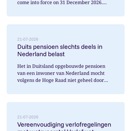
come into force on 31 December 2026.
What does this mean for you a...
Lees meer over: Duits pensioen slechts deels in Nede
21-07-2026
Duits pensioen slechts deels in
Nederland belast
Het in Duitsland opgebouwde pensioen
van een inwoner van Nederland mocht
volgens de Hoge Raad niet geheel door
Nederland belast worden. Wat speelde hi...
Lees meer over: Vereenvoudiging verlofregelingen m
21-07-2026
Vereenvoudiging verlofregelingen