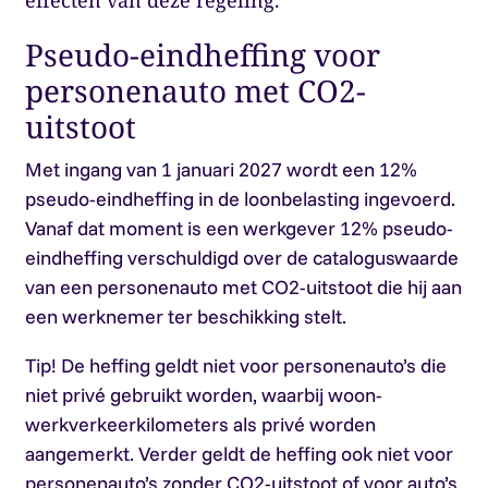
effecten van deze regeling.
Pseudo-eindheffing voor
personenauto met CO2-
uitstoot
Met ingang van 1 januari 2027 wordt een 12%
pseudo-eindheffing in de loonbelasting ingevoerd.
Vanaf dat moment is een werkgever 12% pseudo-
eindheffing verschuldigd over de cataloguswaarde
van een personenauto met CO2-uitstoot die hij aan
een werknemer ter beschikking stelt.
Tip!
De heffing geldt niet voor personenauto’s die
niet privé gebruikt worden, waarbij woon-
werkverkeerkilometers als privé worden
aangemerkt. Verder geldt de heffing ook niet voor
personenauto’s zonder CO2-uitstoot of voor auto’s