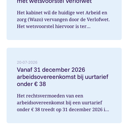
met wetsvoorstel Verlofwet
Het kabinet wil de huidige wet Arbeid en
zorg (Wazo) vervangen door de Verlofwet.
Het wetsvoorstel hiervoor is ter
internetconsultatie aangeboden. Ver...
Lees meer over: Vanaf 31 december 2026 arbeidsover
20-07-2026
Vanaf 31 december 2026
arbeidsovereenkomst bij uurtarief
onder € 38
Het rechtsvermoeden van een
arbeidsovereenkomst bij een uurtarief
onder € 38 treedt op 31 december 2026 in
werking. Wat betekent dit voor jou als op...