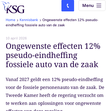
Skip to content
Menu
Bel ons: (0)77-4740000
Home
Kennisbank
Ongewenste effecten 12% pseudo-
eindheffing fossiele auto van de zaak
10 april 2026
Ongewenste effecten 12%
pseudo-eindheffing
fossiele auto van de zaak
Vanaf 2027 geldt een 12% pseudo-eindheffing
voor de fossiele personenauto van de zaak. De
Tweede Kamer heeft de regering verzocht om
te werken aan oplossingen voor ongewenste