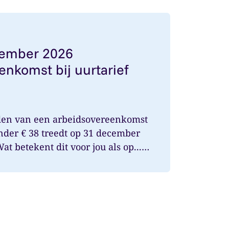
1 december 2026 arbeidsovereenkomst bij uurtarief onde
cember 2026
enkomst bij uurtarief
den van een arbeidsovereenkomst
onder € 38 treedt op 31 december
t betekent dit voor jou als op...