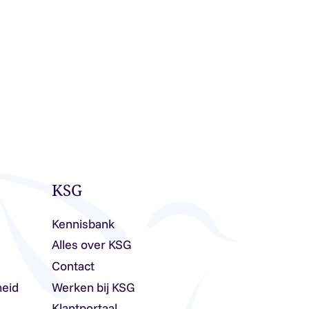
KSG
Kennisbank
Alles over KSG
Contact
heid
Werken bij KSG
Klantportaal