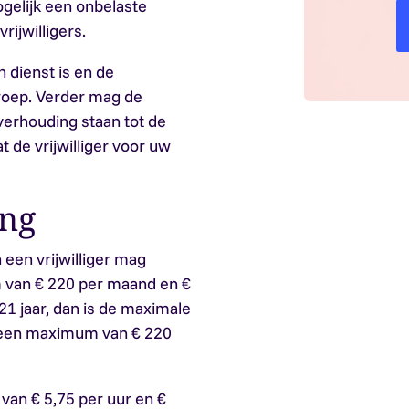
gelijk een onbelaste
rijwilligers.
in dienst is en de
roep. Verder mag de
n verhouding staan tot de
 de vrijwilliger voor uw
ing
 een vrijwilliger mag
 van € 220 per maand en €
n 21 jaar, dan is de maximale
 een maximum van € 220
van € 5,75 per uur en €