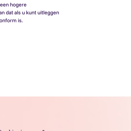
u een hogere
 dat als u kunt uitleggen
onform is.