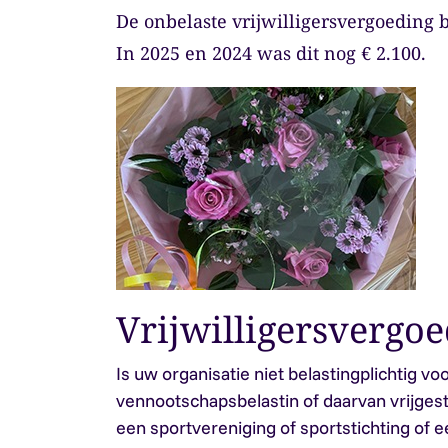
De onbelaste vrijwilligersvergoeding b
In 2025 en 2024 was dit nog € 2.100.
Vrijwilligersvergo
Is uw organisatie niet belastingplichtig vo
vennootschapsbelastin of daarvan vrijgest
een sportvereniging of sportstichting of 