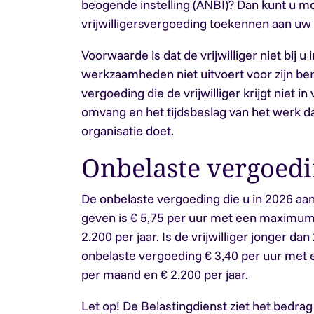
beogende instelling (ANBI)? Dan kunt u mo
vrijwilligersvergoeding toekennen aan uw v
Voorwaarde is dat de vrijwilliger niet bij u 
werkzaamheden niet uitvoert voor zijn be
vergoeding die de vrijwilliger krijgt niet i
omvang en het tijdsbeslag van het werk dat
organisatie doet.
Onbelaste vergoed
De onbelaste vergoeding die u in 2026 aan
geven is € 5,75 per uur met een maximum
2.200 per jaar. Is de vrijwilliger jonger da
onbelaste vergoeding € 3,40 per uur met
per maand en € 2.200 per jaar.
Let op!
De Belastingdienst ziet het bedrag 