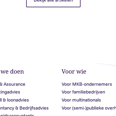
 we doen
Voor wie
 & Assurance
Voor MKB-ondernemers
tingadvies
Voor familiebedrijven
ll & loonadvies
Voor multinationals
ntancy & Bedrijfsadvies
Voor (semi-)publieke over
eidsaccountants