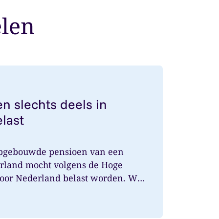
elen
nsioen slechts deels in Nederland belast
n slechts deels in
last
opgebouwde pensioen van een
rland mocht volgens de Hoge
door Nederland belast worden. Wat