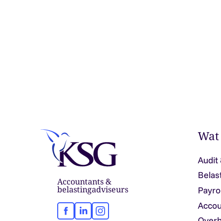
Wat
Audit
Belas
Accountants &
belastingadviseurs
Payro
Accou
Facebook
LinkedIn
Instagram
Overh