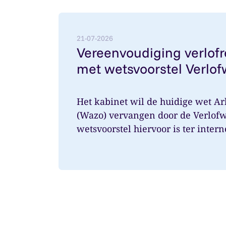
Lees meer over: Vereenvoudiging verlofr
21-07-2026
Vereenvoudiging verlof
met wetsvoorstel Verlof
Het kabinet wil de huidige wet Ar
(Wazo) vervangen door de Verlofw
wetsvoorstel hiervoor is ter intern
aangeboden. Ver...