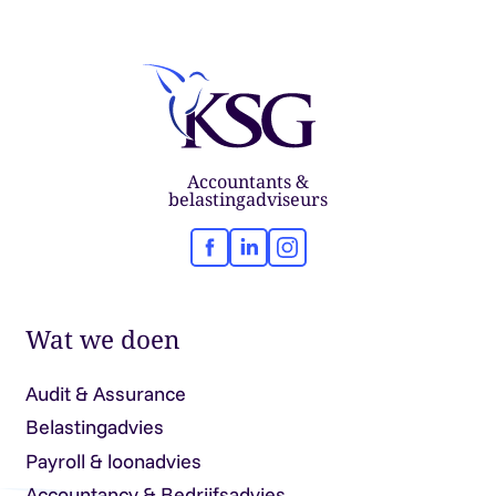
Accountants &
belastingadviseurs
Facebook
LinkedIn
Instagram
Wat we doen
Audit & Assurance
Belastingadvies
Payroll & loonadvies
Accountancy & Bedrijfsadvies