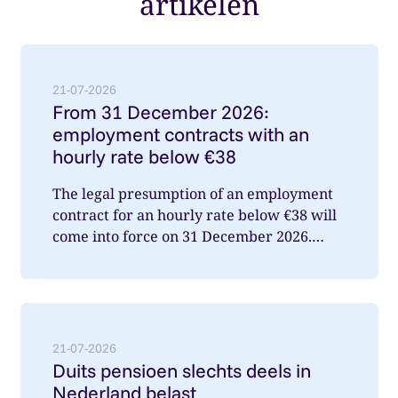
artikelen
Lees meer over: From 31 December 2026: employment
21-07-2026
From 31 December 2026:
employment contracts with an
hourly rate below €38
The legal presumption of an employment
contract for an hourly rate below €38 will
come into force on 31 December 2026.
What does this mean for you a...
Lees meer over: Duits pensioen slechts deels in Nede
21-07-2026
Duits pensioen slechts deels in
Nederland belast