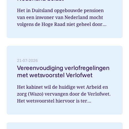
Het in Duitsland opgebouwde pensioen
van een inwoner van Nederland mocht
volgens de Hoge Raad niet geheel door
Nederland belast worden. Wat speelde hi...
Lees meer over: Vereenvoudiging verlofregelingen m
21-07-2026
Vereenvoudiging verlofregelingen
met wetsvoorstel Verlofwet
Het kabinet wil de huidige wet Arbeid en
zorg (Wazo) vervangen door de Verlofwet.
Het wetsvoorstel hiervoor is ter
internetconsultatie aangeboden. Ver...
Lees meer over: Vanaf 31 december 2026 arbeidsover