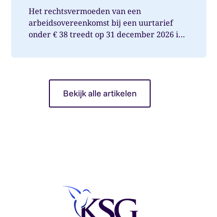
Het rechtsvermoeden van een
arbeidsovereenkomst bij een uurtarief
onder € 38 treedt op 31 december 2026 in
werking. Wat betekent dit voor jou als op...
Bekijk alle artikelen