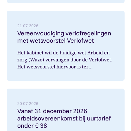
Lees meer over: Vereenvoudiging verlofregelingen m
21-07-2026
Vereenvoudiging verlofregelingen
met wetsvoorstel Verlofwet
Het kabinet wil de huidige wet Arbeid en
zorg (Wazo) vervangen door de Verlofwet.
Het wetsvoorstel hiervoor is ter
internetconsultatie aangeboden. Ver...
Lees meer over: Vanaf 31 december 2026 arbeidsover
20-07-2026
Vanaf 31 december 2026
arbeidsovereenkomst bij uurtarief
onder € 38