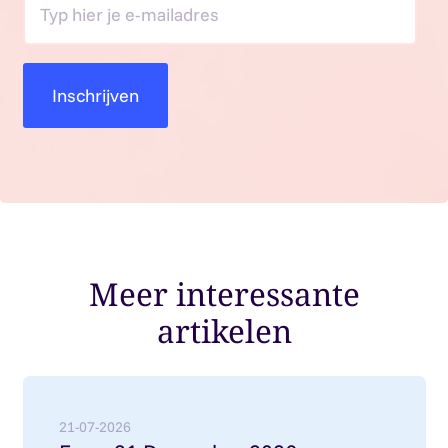
Meer interessante
artikelen
Lees meer over: From 31 December 2026: employment
21-07-2026