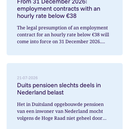
From 31 December 2026:
employment contracts with an
hourly rate below €38
The legal presumption of an employment
contract for an hourly rate below €38 will
come into force on 31 December 2026.
What does this mean for you a...
Lees meer over: Duits pensioen slechts deels in Nede
21-07-2026
Duits pensioen slechts deels in
Nederland belast
Het in Duitsland opgebouwde pensioen
van een inwoner van Nederland mocht
volgens de Hoge Raad niet geheel door
Nederland belast worden. Wat speelde hi...