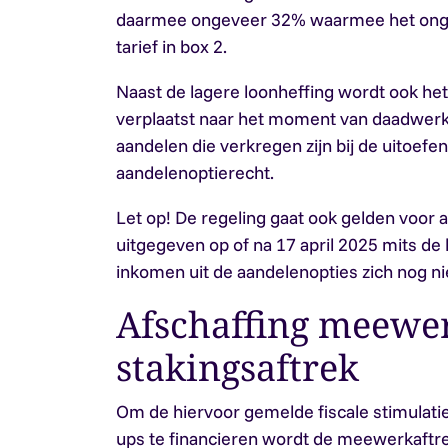
daarmee ongeveer 32% waarmee het ongeve
tarief in box 2.
Naast de lagere loonheffing wordt ook h
verplaatst naar het moment van daadwerk
aandelen die verkregen zijn bij de uitoefe
aandelenoptierecht.
Let op!
De regeling gaat ook gelden voor a
uitgegeven op of na 17 april 2025 mits de 
inkomen uit de aandelenopties zich nog ni
Afschaffing meewer
stakingsaftrek
Om de hiervoor gemelde fiscale stimulatie
ups te financieren wordt de meewerkaftrek