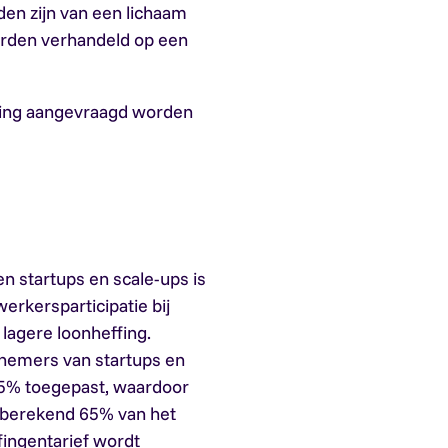
en zijn van een lichaam
rden verhandeld op een
king aangevraagd worden
n startups en scale-ups is
kersparticipatie bij
 lagere loonheffing.
nemers van startups en
35% toegepast, waardoor
 berekend 65% van het
fingentarief wordt