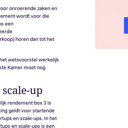
voor onroerende zaken en
ndement wordt voor die
ns een
seerde
rkoop) horen dan tot het
et wetsvoorstel werkelijk
erste Kamer moet nog
 scale-up
lijk rendement box 3 is
ng geldt voor startende
rtups en scale-ups. In het
tups en scale-ups is een