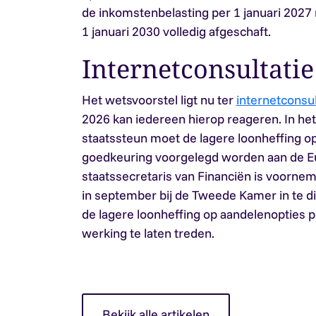
de inkomstenbelasting per 1 januari 202
1 januari 2030 volledig afgeschaft.
Internetconsultatie
Het wetsvoorstel ligt nu ter
internetconsul
2026 kan iedereen hierop reageren. In he
staatssteun moet de lagere loonheffing o
goedkeuring voorgelegd worden aan de 
staatssecretaris van Financiën is voorne
in september bij de Tweede Kamer in te d
de lagere loonheffing op aandelenopties pe
werking te laten treden.
Bekijk alle artikelen