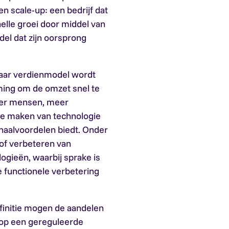
n scale-up: een bedrijf dat
nelle groei door middel van
el dat zijn oorsprong
aar verdienmodel wordt
ing om de omzet snel te
meer mensen, meer
te maken van technologie
chaalvoordelen biedt. Onder
 of verbeteren van
ogieën, waarbij sprake is
e functionele verbetering
efinitie mogen de aandelen
 op een gereguleerde