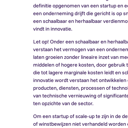
definitie opgenomen van een startup en ee
een onderneming drijft die gericht is op s
een schaalbaar en herhaalbaar verdienmod
vindt in innovatie.
Let op!
Onder een schaalbaar en herhaalb
verstaan het vermogen van een ondernem
laten groeien zonder lineaire inzet van 
middelen of hogere kosten, door gebruik 
die tot lagere marginale kosten leidt en s
innovatie wordt verstaan het ontwikkelen
producten, diensten, processen of technol
van technische vernieuwing of significant
ten opzichte van de sector.
Om een startup of scale-up te zijn in de d
of winstbewijzen niet verhandeld worden