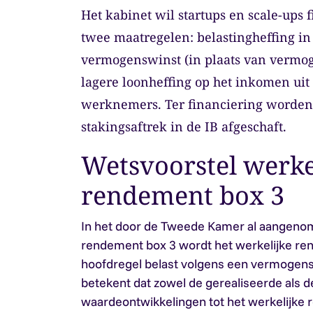
Het kabinet wil startups en scale-ups 
twee maatregelen: belastingheffing in
vermogenswinst (in plaats van vermo
lagere loonheffing op het inkomen uit
werknemers. Ter financiering worde
stakingsaftrek in de IB afgeschaft.
Wetsvoorstel werke
rendement box 3
In het door de Tweede Kamer al aangenom
rendement box 3 wordt het werkelijke re
hoofdregel belast volgens een vermogens
betekent dat zowel de gerealiseerde als 
waardeontwikkelingen tot het werkelijke