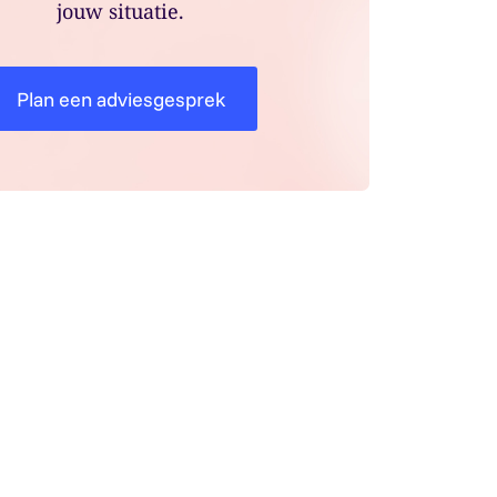
jouw situatie.
Plan een adviesgesprek