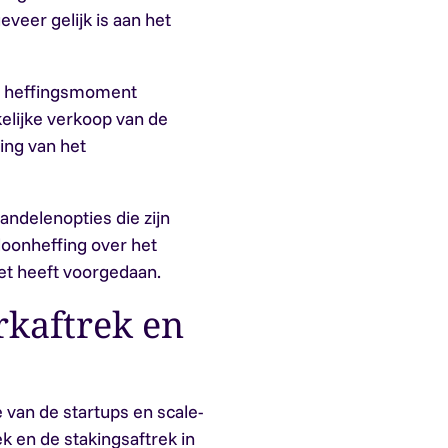
er gelijk is aan het
et heffingsmoment
elijke verkoop van de
ning van het
andelenopties die zijn
loonheffing over het
et heeft voorgedaan.
kaftrek en
 van de startups en scale-
 en de stakingsaftrek in