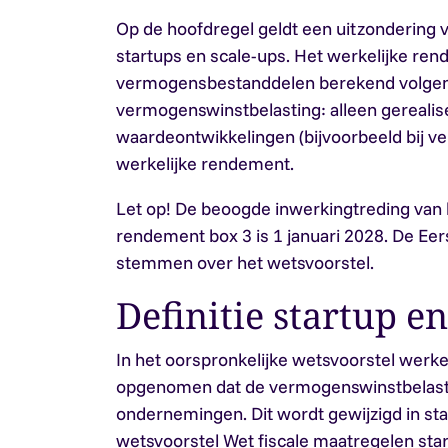
Op de hoofdregel geldt een uitzondering 
startups en scale-ups. Het werkelijke re
vermogensbestanddelen berekend volge
vermogenswinstbelasting: alleen gereali
waardeontwikkelingen (bijvoorbeeld bij ve
werkelijke rendement.
Let op!
De beoogde inwerkingtreding van h
rendement box 3 is 1 januari 2028. De E
stemmen over het wetsvoorstel.
Definitie startup en
In het oorspronkelijke wetsvoorstel werke
opgenomen dat de vermogenswinstbelasti
ondernemingen. Dit wordt gewijzigd in sta
wetsvoorstel Wet fiscale maatregelen star