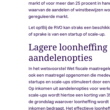
markt of voor meer dan 25 procent in hand
waarvan de aandelen of winstbewijzen wo
gereguleerde markt.
Let op!
Bij de RVO kan straks een beschik
of sprake is van een startup of scale-up.
Lagere loonheffing
aandelenopties
In het wetsvoorstel Wet fiscale maatregele
ook een maatregel opgenomen die medewer
startups en scale-ups stimuleert door een
Op inkomen uit aandelenopties voor werk
scale-ups wordt hiertoe een korting van 
de grondslag waarover loonheffing wordt
inkomen bedraagt. Het effectieve loonhef