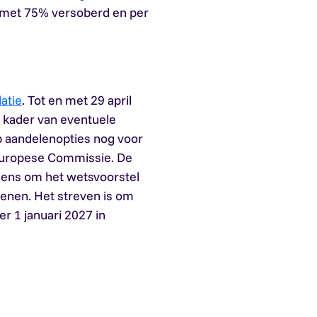
7 met 75% versoberd en per
atie
. Tot en met 29 april
t kader van eventuele
p aandelenopties nog voor
Europese Commissie. De
mens om het wetsvoorstel
ienen. Het streven is om
r 1 januari 2027 in