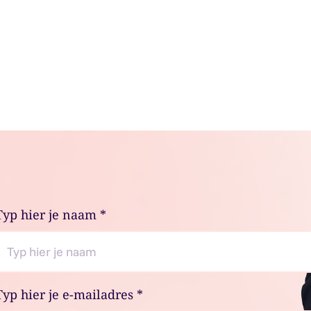
Typ hier je naam
*
Typ hier je e-mailadres
*