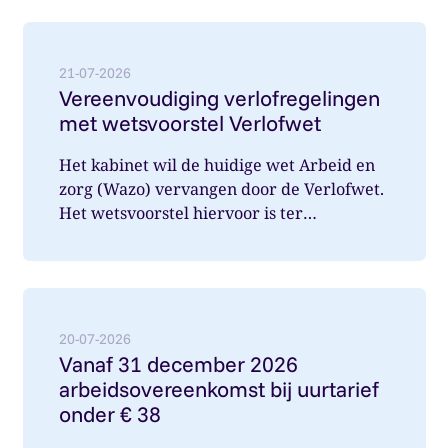
Lees meer over: Vereenvoudiging verlofregelingen m
21-07-2026
Vereenvoudiging verlofregelingen
met wetsvoorstel Verlofwet
Het kabinet wil de huidige wet Arbeid en
zorg (Wazo) vervangen door de Verlofwet.
Het wetsvoorstel hiervoor is ter
internetconsultatie aangeboden. Ver...
Lees meer over: Vanaf 31 december 2026 arbeidsover
20-07-2026
Vanaf 31 december 2026
arbeidsovereenkomst bij uurtarief
onder € 38