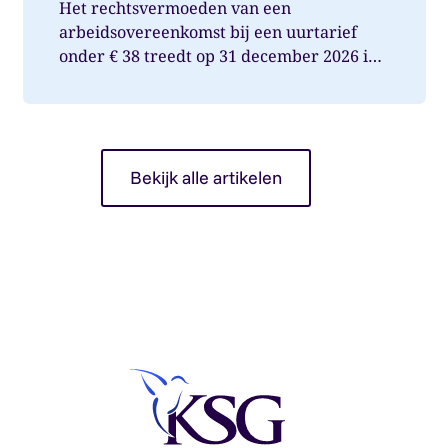
Het rechtsvermoeden van een
arbeidsovereenkomst bij een uurtarief
onder € 38 treedt op 31 december 2026 in
werking. Wat betekent dit voor jou als op...
Bekijk alle artikelen