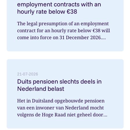
employment contracts with an
hourly rate below €38
The legal presumption of an employment
contract for an hourly rate below €38 will
come into force on 31 December 2026.
What does this mean for you a...
Lees meer over: Duits pensioen slechts deels in Nede
21-07-2026
Duits pensioen slechts deels in
Nederland belast
Het in Duitsland opgebouwde pensioen
van een inwoner van Nederland mocht
volgens de Hoge Raad niet geheel door
Nederland belast worden. Wat speelde hi...