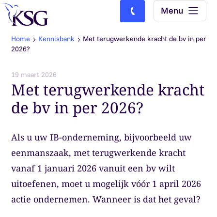
Skip to content
Menu
Bel ons: (0)77-4740000
Home
Kennisbank
Met terugwerkende kracht de bv in per
2026?
19 maart 2026
Met terugwerkende kracht
de bv in per 2026?
Als u uw IB-onderneming, bijvoorbeeld uw
eenmanszaak, met terugwerkende kracht
vanaf 1 januari 2026 vanuit een bv wilt
uitoefenen, moet u mogelijk vóór 1 april 2026
actie ondernemen. Wanneer is dat het geval?