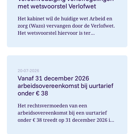
met wetsvoorstel Verlofwet
Het kabinet wil de huidige wet Arbeid en
zorg (Wazo) vervangen door de Verlofwet.
Het wetsvoorstel hiervoor is ter
internetconsultatie aangeboden. Ver...
Lees meer over: Vanaf 31 december 2026 arbeidsover
20-07-2026
Vanaf 31 december 2026
arbeidsovereenkomst bij uurtarief
onder € 38
Het rechtsvermoeden van een
arbeidsovereenkomst bij een uurtarief
onder € 38 treedt op 31 december 2026 in
werking. Wat betekent dit voor jou als op...