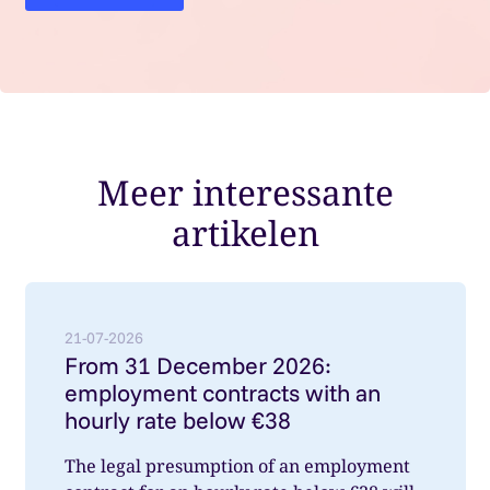
Meer interessante
artikelen
Lees meer over: From 31 December 2026: employment
21-07-2026
From 31 December 2026:
employment contracts with an
hourly rate below €38
The legal presumption of an employment